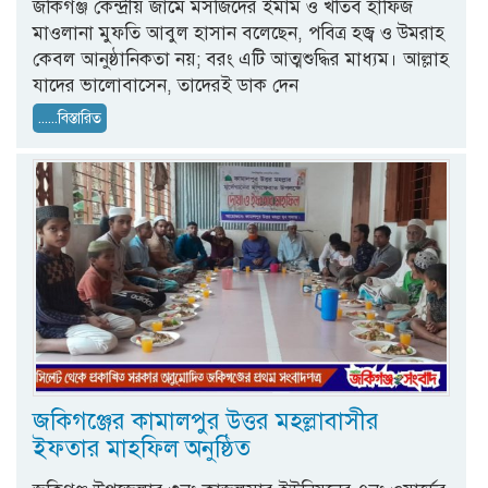
জকিগঞ্জ কেন্দ্রীয় জামে মসজিদের ইমাম ও খতিব হাফিজ
মাওলানা মুফতি আবুল হাসান বলেছেন, পবিত্র হজ্ব ও উমরাহ
কেবল আনুষ্ঠানিকতা নয়; বরং এটি আত্মশুদ্ধির মাধ্যম। আল্লাহ
যাদের ভালোবাসেন, তাদেরই ডাক দেন
......বিস্তারিত
জকিগঞ্জের কামালপুর উত্তর মহল্লাবাসীর
ইফতার মাহফিল অনুষ্ঠিত