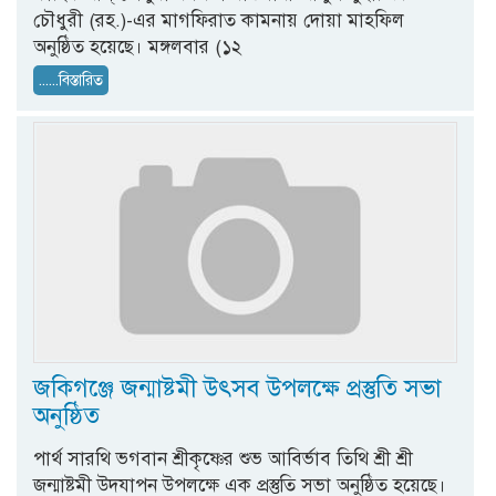
চৌধুরী (রহ.)-এর মাগফিরাত কামনায় দোয়া মাহফিল
অনুষ্ঠিত হয়েছে। মঙ্গলবার (১২
......বিস্তারিত
জকিগঞ্জে জন্মাষ্টমী উৎসব উপলক্ষে প্রস্তুতি সভা
অনুষ্ঠিত
পার্থ সারথি ভগবান শ্রীকৃষ্ণের শুভ আবির্ভাব তিথি শ্রী শ্রী
জন্মাষ্টমী উদযাপন উপলক্ষে এক প্রস্তুতি সভা অনুষ্ঠিত হয়েছে।