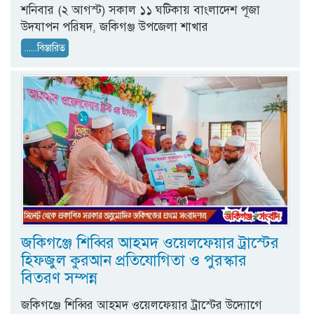
শনিবার (২ আগস্ট) সকাল ১১ ঘটিকায় বাংলাদেশ পূজা
উদযাপন পরিষদ, জকিগঞ্জ উপজেলা শাখার
......বিস্তারিত
জকিগঞ্জে শিব্বির আহমদ ওয়েলফেয়ার ট্রাস্টের
হিফজুল কুরআন প্রতিযোগিতা ও পুরস্কার
বিতরণ সম্পন্ন
জকিগঞ্জে শিব্বির আহমদ ওয়েলফেয়ার ট্রাস্টের উদ্যোগে