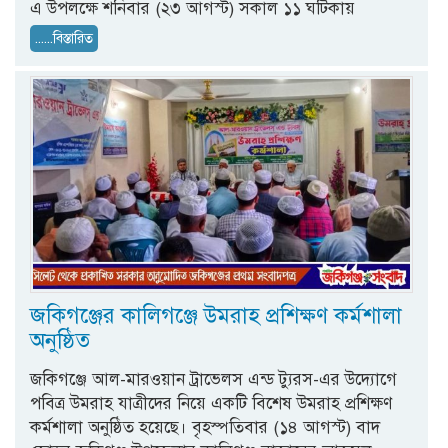
এ উপলক্ষে শনিবার (২৩ আগস্ট) সকাল ১১ ঘটিকায়
......বিস্তারিত
জকিগঞ্জের কালিগঞ্জে উমরাহ প্রশিক্ষণ কর্মশালা
অনুষ্ঠিত
জকিগঞ্জে আল-মারওয়ান ট্রাভেলস এন্ড ট্যুরস-এর উদ্যোগে
পবিত্র উমরাহ যাত্রীদের নিয়ে একটি বিশেষ উমরাহ প্রশিক্ষণ
কর্মশালা অনুষ্ঠিত হয়েছে। বৃহস্পতিবার (১৪ আগস্ট) বাদ