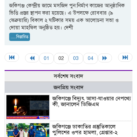
জকিগঞ্জ কেন্দ্রীয় জামে মসজিদ পুন:নির্মাণ কাজের আনুষ্ঠানিক
ভিত্তি প্রস্তর স্থাপন করা হয়েছে। এ উপলক্ষে রোববার (৯
ফেব্রুয়ারি) বিকাল ২ ঘটিকার সময় এক আলোচনা সভা ও
দোয়া মাহফিল অনুষ্ঠিত হয়। দেশী
......বিস্তারিত
01
02
03
04
সর্বশেষ সংবাদ
জনপ্রিয় সংবাদ
জকিগঞ্জে বিদ্যুৎ আসা-যাওয়ার নেপথ্যে
কী, জানালেন ডিজিএম
জকিগঞ্জে ডাকাতির প্রস্তুতিকালে
পুলিশের ওপর হামলা, গ্রেপ্তার-২