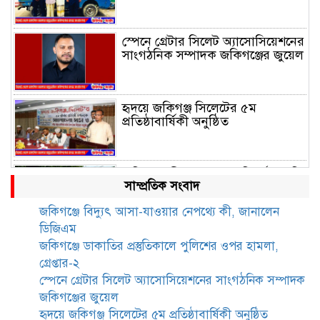
স্পেনে গ্রেটার সিলেট অ্যাসোসিয়েশনের
সাংগঠনিক সম্পাদক জকিগঞ্জের জুয়েল
হৃদয়ে জকিগঞ্জ সিলেটের ৫ম
প্রতিষ্ঠাবার্ষিকী অনুষ্ঠিত
জকিগঞ্জে সীমান্ত ভাঙন পরিদর্শনে ভূমি
সাম্প্রতিক সংবাদ
রেকর্ড ও জরিপ অধিদপ্তরের
মহাপরিচালক
জকিগঞ্জে বিদ্যুৎ আসা-যাওয়ার নেপথ্যে কী, জানালেন
ডিজিএম
জকিগঞ্জে নারী ও শিশু নির্যাতন ও
জকিগঞ্জে ডাকাতির প্রস্তুতিকালে পুলিশের ওপর হামলা,
বাল্যবিবাহ প্রতিরোধে আন্তঃকলেজ
গ্রেপ্তার-২
বিতর্ক অনুষ্ঠিত
স্পেনে গ্রেটার সিলেট অ্যাসোসিয়েশনের সাংগঠনিক সম্পাদক
জকিগঞ্জের জুয়েল
জকিগঞ্জে বালাউট ছাহেব বাড়ীর
হৃদয়ে জকিগঞ্জ সিলেটের ৫ম প্রতিষ্ঠাবার্ষিকী অনুষ্ঠিত
উদ্যোগে দিনব্যাপী ফ্রি চক্ষু সেবা ক্যাম্প