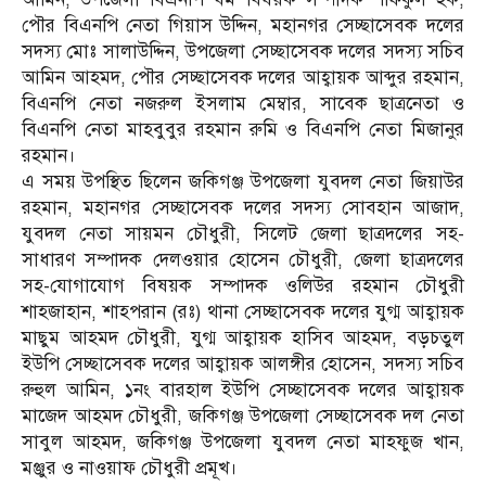
পৌর বিএনপি নেতা গিয়াস উদ্দিন, মহানগর সেচ্ছাসেবক দলের
সদস্য মোঃ সালাউদ্দিন, উপজেলা সেচ্ছাসেবক দলের সদস্য সচিব
আমিন আহমদ, পৌর সেচ্ছাসেবক দলের আহ্বায়ক আব্দুর রহমান,
বিএনপি নেতা নজরুল ইসলাম মেম্বার, সাবেক ছাত্রনেতা ও
বিএনপি নেতা মাহবুবুর রহমান রুমি ও বিএনপি নেতা মিজানুর
রহমান।
এ সময় উপস্থিত ছিলেন জকিগঞ্জ উপজেলা যুবদল নেতা জিয়াউর
রহমান, মহানগর সেচ্ছাসেবক দলের সদস্য সোবহান আজাদ,
যুবদল নেতা সায়মন চৌধুরী, সিলেট জেলা ছাত্রদলের সহ-
সাধারণ সম্পাদক দেলওয়ার হোসেন চৌধুরী, জেলা ছাত্রদলের
সহ-যোগাযোগ বিষয়ক সম্পাদক ওলিউর রহমান চৌধুরী
শাহজাহান, শাহপরান (রঃ) থানা সেচ্ছাসেবক দলের যুগ্ম আহ্বায়ক
মাছুম আহমদ চৌধুরী, যুগ্ম আহ্বায়ক হাসিব আহমদ, বড়চতুল
ইউপি সেচ্ছাসেবক দলের আহ্বায়ক আলঙ্গীর হোসেন, সদস্য সচিব
রুহুল আমিন, ১নং বারহাল ইউপি সেচ্ছাসেবক দলের আহ্বায়ক
মাজেদ আহমদ চৌধুরী, জকিগঞ্জ উপজেলা সেচ্ছাসেবক দল নেতা
সাবুল আহমদ, জকিগঞ্জ উপজেলা যুবদল নেতা মাহফুজ খান,
মঞ্জুর ও নাওয়াফ চৌধুরী প্রমূখ।