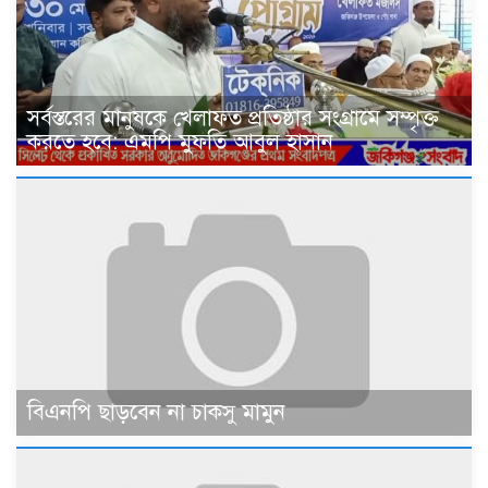
সর্বস্তরের মানুষকে খেলাফত প্রতিষ্ঠার সংগ্রামে সম্পৃক্ত
করতে হবে: এমপি মুফতি আবুল হাসান
বিএনপি ছাড়বেন না চাকসু মামুন