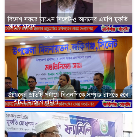
বিদেশ সফরে যাচ্ছেন সিলেট-৫ আসনের এমপি মুফতি
আবুল হাসান
উন্নয়নের প্রতিটি পর্যায়ে বিএনপিকে সম্পৃক্ত রাখতে হবে
—শাম্মী আক্তার এমপি