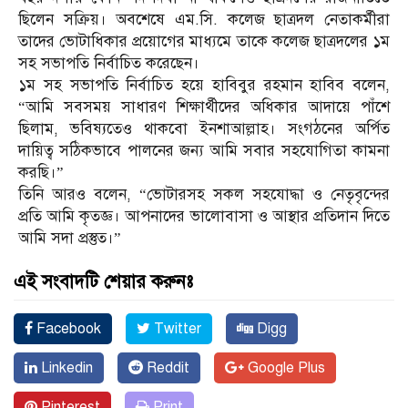
ছিলেন সক্রিয়। অবশেষে এম.সি. কলেজ ছাত্রদল নেতাকর্মীরা
তাদের ভোটাধিকার প্রয়োগের মাধ্যমে তাকে কলেজ ছাত্রদলের ১ম
সহ সভাপতি নির্বাচিত করেছেন।
১ম সহ সভাপতি নির্বাচিত হয়ে হাবিবুর রহমান হাবিব বলেন,
“আমি সবসময় সাধারণ শিক্ষার্থীদের অধিকার আদায়ে পাঁশে
ছিলাম, ভবিষ্যতেও থাকবো ইনশাআল্লাহ। সংগঠনের অর্পিত
দায়িত্ব সঠিকভাবে পালনের জন্য আমি সবার সহযোগিতা কামনা
করছি।”
তিনি আরও বলেন, “ভোটারসহ সকল সহযোদ্ধা ও নেতৃবৃন্দের
প্রতি আমি কৃতজ্ঞ। আপনাদের ভালোবাসা ও আস্থার প্রতিদান দিতে
আমি সদা প্রস্তুত।”
এই সংবাদটি শেয়ার করুনঃ
Facebook
Twitter
Digg
Linkedin
Reddit
Google Plus
Pinterest
Print