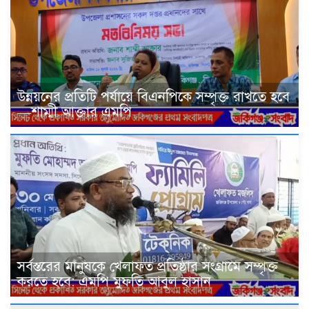
উন্নয়নের প্রতিটি পর্যায়ে বিএনপিকে সম্পৃক্ত রাখতে হবে
—শাম্মী আক্তার এমপি
সর্বস্তরের মানুষকে খেলাফত প্রতিষ্ঠার সংগ্রামে সম্পৃক্ত
করতে হবে: এমপি মুফতি আবুল হাসান