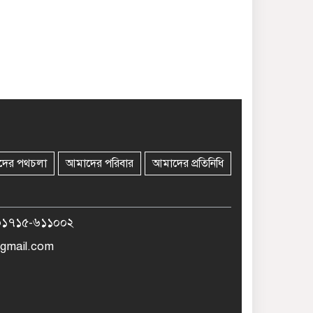
দের পথচলা
আমাদের পরিবার
আমাদের প্রতিনিধি
০১৭১৫-৬১১০০২
gmail.com