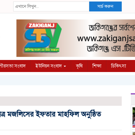
সার্চ করুন
ৌরসভা সংবাদ
ইউনিয়ন সংবাদ
কৃষি
শিক্ষা
চিকিৎসা
ছাত্র মজলিসের ইফতার মাহফিল অনুষ্ঠিত