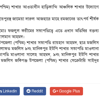
শ্চিম) শাখার আওতাধীন হাড়িকান্দি আঞ্চলিক শাখার উদ্যোগে
রপুরস্থ জামেয়া দারুল আজহারে মাহে রমজানের তাৎপর্য শীর্ষক
মোঃ ফজলুল করীমের সভাপতিত্বে এতে প্রধান অতিথির বক্তব্য
য সালমান আহমদ।
 উপজেলা (পশ্চিম) শাখার সভাপতি রায়হান আহমদ, ছাত্র মজলিস
খেলাফত মজলিস ৯নং মানিকপুর ইউপি শাখার সভাপতি মাওলানা
ম
পতি মাওলানা সালেহ আহমদ, ৯নং মানিকপুর ইউপি শাখার
 মজলিস জকিগঞ্জ উপজেলা (পশ্চিম) শাখার সেক্রেটারি সাইদুর
Linkedin
Reddit
Google Plus