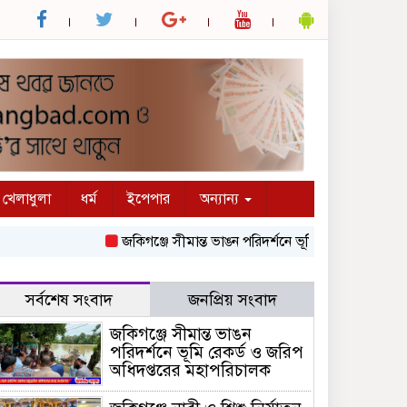
খেলাধুলা
ধর্ম
ইপেপার
অন্যান্য
জকিগঞ্জে সীমান্ত ভাঙন পরিদর্শনে ভূমি রেকর্ড ও জরিপ অধিদ
সর্বশেষ সংবাদ
জনপ্রিয় সংবাদ
জকিগঞ্জে সীমান্ত ভাঙন
পরিদর্শনে ভূমি রেকর্ড ও জরিপ
অধিদপ্তরের মহাপরিচালক