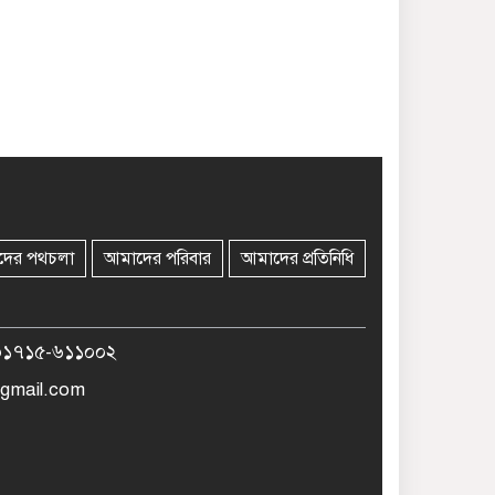
দের পথচলা
আমাদের পরিবার
আমাদের প্রতিনিধি
০১৭১৫-৬১১০০২
gmail.com