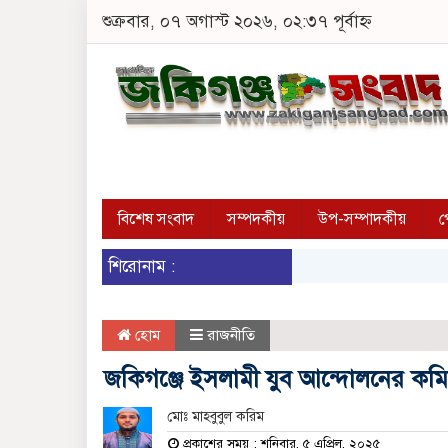
শুক্রবার, ০৭ অগাস্ট ২০২৬, ০২:৩৭ পূর্বাহ্ন
বিশেষ সংবাদ
সম্পদকীয়
উপ-সম্পাদকীয়
প
শিরোনাম :
হোম
রাজনীতি
জকিগঞ্জে ইসলামী যুব আন্দোলনের কম
মোঃ মাহবুবুল করিম
প্রকাশের সময় : শনিবার, ৫ এপ্রিল, ২০২৫