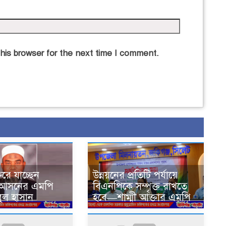
his browser for the next time I comment.
রে যাচ্ছেন
উন্নয়নের প্রতিটি পর্যায়ে
 আসনের এমপি
বিএনপিকে সম্পৃক্ত রাখতে
ুল হাসান
হবে—শাম্মী আক্তার এমপি