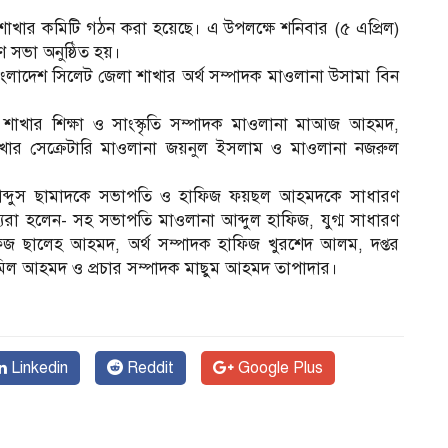
াখার কমিটি গঠন করা হয়েছে। এ উপলক্ষে শনিবার (৫ এপ্রিল)
ণ সভা অনুষ্ঠিত হয়।
ংলাদেশ সিলেট জেলা শাখার অর্থ সম্পাদক মাওলানা উসামা বিন
 শাখার শিক্ষা ও সাংস্কৃতি সম্পাদক মাওলানা মাআজ আহমদ,
খার সেক্রেটারি মাওলানা জয়নুল ইসলাম ও মাওলানা নজরুল
য আব্দুস ছামাদকে সভাপতি ও হাফিজ ফয়ছল আহমদকে সাধারণ
ম
ন্যরা হলেন- সহ সভাপতি মাওলানা আব্দুল হাফিজ, যুগ্ম সাধারণ
িজ ছালেহ আহমদ, অর্থ সম্পাদক হাফিজ খুরশেদ আলম, দপ্তর
ামিল আহমদ ও প্রচার সম্পাদক মাছুম আহমদ তাপাদার।
Linkedin
Reddit
Google Plus