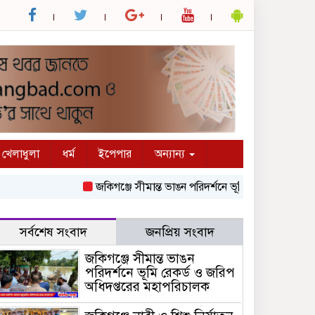
খেলাধুলা
ধর্ম
ইপেপার
অন্যান্য
জকিগঞ্জে সীমান্ত ভাঙন পরিদর্শনে ভূমি রেকর্ড ও জরিপ অধি
সর্বশেষ সংবাদ
জনপ্রিয় সংবাদ
জকিগঞ্জে সীমান্ত ভাঙন
পরিদর্শনে ভূমি রেকর্ড ও জরিপ
অধিদপ্তরের মহাপরিচালক