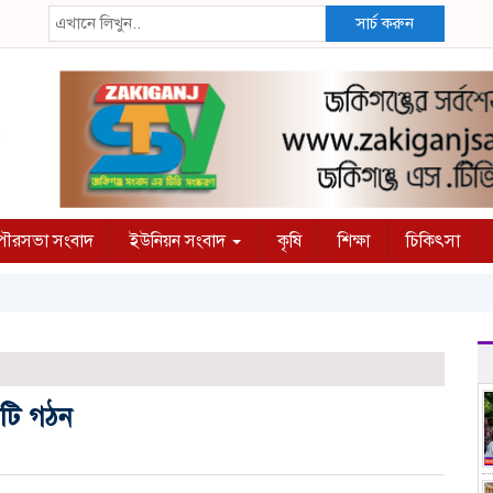
সার্চ করুন
ৌরসভা সংবাদ
ইউনিয়ন সংবাদ
কৃষি
শিক্ষা
চিকিৎসা
িটি গঠন