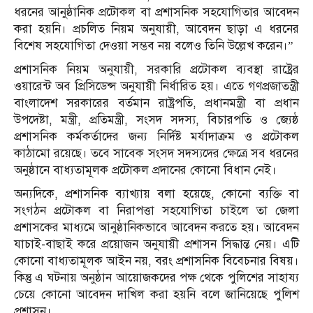
ধরনের আনুষ্ঠানিক প্রটোকল বা প্রশাসনিক সহযোগিতার আবেদন
করা হয়নি। প্রচলিত নিয়ম অনুযায়ী, আবেদন ছাড়া এ ধরনের
বিশেষ সহযোগিতা দেওয়া সম্ভব নয় বলেও তিনি উল্লেখ করেন।”
প্রশাসনিক নিয়ম অনুযায়ী, সরকারি প্রটোকল ব্যবস্থা রাষ্ট্রের
ওয়ারেন্ট অব প্রিসিডেন্স অনুযায়ী নির্ধারিত হয়। এতে গণপ্রজাতন্ত্রী
বাংলাদেশ সরকারের বর্তমান রাষ্ট্রপতি, প্রধানমন্ত্রী বা প্রধান
উপদেষ্টা, মন্ত্রী, প্রতিমন্ত্রী, সংসদ সদস্য, বিচারপতি ও জ্যেষ্ঠ
প্রশাসনিক কর্মকর্তাদের জন্য নির্দিষ্ট মর্যাদাক্রম ও প্রটোকল
কাঠামো রয়েছে। তবে সাবেক সংসদ সদস্যদের ক্ষেত্রে সব ধরনের
অনুষ্ঠানে বাধ্যতামূলক প্রটোকল প্রদানের কোনো বিধান নেই।
অন্যদিকে, প্রশাসনিক ব্যাখ্যায় বলা হয়েছে, কোনো ব্যক্তি বা
সংগঠন প্রটোকল বা নিরাপত্তা সহযোগিতা চাইলে তা জেলা
প্রশাসকের মাধ্যমে আনুষ্ঠানিকভাবে আবেদন করতে হয়। আবেদন
যাচাই-বাছাই করে প্রয়োজন অনুযায়ী প্রশাসন সিদ্ধান্ত নেয়। এটি
কোনো বাধ্যতামূলক আইন নয়, বরং প্রশাসনিক বিবেচনার বিষয়।
কিন্তু এ ঘটনায় অনুষ্ঠান আয়োজকদের পক্ষ থেকে পুলিশের সাহায্য
চেয়ে কোনো আবেদন দাখিল করা হয়নি বলে জানিয়েছে পুলিশ
প্রশাসন।