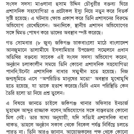
সংসদ সদস্য মাওলানা হুসাম উদ্দিন চৌধুরীর বক্তব্য ঘিরে
প্রশাসনিক সহযোগিতা ও প্রটোকল ইস্যু নিয়ে নতুন করে বিতর্ক
সৃষ্টি হয়েছে। এ ঘটনায় ক্ষোভ প্রকাশ করে তিনি প্রশাসনের বিরুদ্ধে
অভিযোগ রেখেছিলেন। অন্যদিকে, স্থানীয় প্রশাসন অভিযোগের
সঙ্গে দ্বিমত পোষণ করে তাদের অবস্থান স্পষ্ট করেছে।
গত সোমবার (৮ জুন) জকিগঞ্জ ডাকবাংলো মাঠে বাংলাদেশ
আনজুমানে তালামীযে ইসলামিয়ার উপজেলা সম্মেলনে প্রধান
অতিথির বক্তব্যে সাবেক এই সংসদ সদস্য অভিযোগ করেন,
অনুষ্ঠান চলাকালীন সময়ে তিনি কোনো প্রশাসনিক সহযোগিতা
পাননি,উল্টো প্রশাসনিক বাধার সম্মুখীন হতে হয়েছে। নিজ
জন্মভূমিতে এসে “অপরিচিত মানুষের মতো” অবস্থার মুখোমুখি
হতে হয়েছে, যা তাকে হতাশ করেছে।তিনি এমন পরিস্থিতি কেন
তৈরি হলো তা নিয়ে প্রশ্ন তুলেন।
এ বিষয়ে জানতে চাইলে জকিগঞ্জ থানার অফিসার ইনচার্জ
মুহাম্মদ আব্দুর রাজ্জাক বলেন,অভিযোগের সঙ্গে বাস্তবতার কোনো
মিল নেই। তার ভাষ্য অনুযায়ী, যদি সত্যিই প্রশাসনিক বাধা
থাকত, তাহলে অনুষ্ঠান সকাল থেকে বিকেল পর্যন্ত নির্বিঘ্নে চলতে
পারত না। তিনি আরও জানান, আয়োজকদের পক্ষ থেকে কোনো