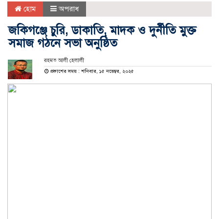
হোম
অপরাধ
জকিগঞ্জে চুরি, ডাকাতি, মাদক ও দুর্নীতি মুক্ত
সমাজ গঠনে সভা অনুষ্ঠিত
রহমত আলী হেলালী
প্রকাশের সময় : শনিবার, ১৫ নভেম্বর, ২০২৫