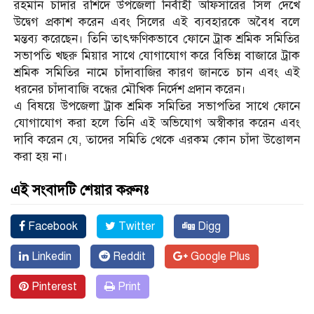
রহমান চাঁদার রশিদে উপজেলা নির্বাহী অফিসারের সিল দেখে
উদ্বেগ প্রকাশ করেন এবং সিলের এই ব্যবহারকে অবৈধ বলে
মন্তব্য করেছেন। তিনি তাৎক্ষণিকভাবে ফোনে ট্রাক শ্রমিক সমিতির
সভাপতি খছরু মিয়ার সাথে যোগাযোগ করে বিভিন্ন বাজারে ট্রাক
শ্রমিক সমিতির নামে চাঁদাবাজির কারণ জানতে চান এবং এই
ধরনের চাঁদাবাজি বন্ধের মৌখিক নির্দেশ প্রদান করেন।
এ বিষয়ে উপজেলা ট্রাক শ্রমিক সমিতির সভাপতির সাথে ফোনে
যোগাযোগ করা হলে তিনি এই অভিযোগ অস্বীকার করেন এবং
দাবি করেন যে, তাদের সমিতি থেকে এরকম কোন চাঁদা উত্তোলন
করা হয় না।
এই সংবাদটি শেয়ার করুনঃ
Facebook
Twitter
Digg
Linkedin
Reddit
Google Plus
Pinterest
Print