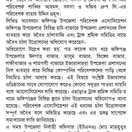
পরিবেশক শাব্বির আহমদ, সদস্য ও সজিব গ্রুপ লি.-এর
পরিবেশক বাহার উদ্দিন প্রমূখ।
লিখিত আবেদনে জকিগঞ্জ উপজেলা পরিবেশক এসোসিয়েশন
জকিগঞ্জ উপজেলার বিভিন্ন হাট-বাজারে উপজেলা প্রশাসনের সিল
ব্যবহার করে অবৈধ চাঁদাবাজি এবং ট্রাক শ্রমিক সমিতির নামে
অবৈধ চাঁদা উত্তোলনের অভিযোগ করেছেন।
অভিযোগে উল্লেখ করা হয়, গত কয়েক মাস ধরে জকিগঞ্জ
উপজেলার ঈদগাহ বাজার, মাসুম বাজার, ভিঙ্গের বাজার,
লক্ষীবাজার ও শাহগলী বাজারে ইজারাদাররা উপজেলা প্রশাসনের
সিল ব্যবহার করে বিভিন্ন কোম্পানির পরিবেশকদের গাড়ি থেকে
নিয়মিত চাঁদা আদায় করছে। এই বিষয়ে সংশ্লিষ্ট ইজারাদার
প্রতিষ্ঠানের সাথে যোগাযোগ করেও কোনো সদুত্তর পাওয়া যায়নি
বলে অ্যাসোসিয়েশন দাবি করেছে। এছাড়াও ট্রাক শ্রমিক সমিতি’র
নামে জকিগঞ্জের বিভিন্ন স্থানে চাঁদা উত্তোলনের অভিযোগও আনা
হয়েছে। পরিবেশক এসোসিয়েশন এই ধরনের চাঁদা উত্তোলনকে
সম্পূর্ণ অবৈধ বলে অভিহিত করেছে এবং এর তদন্ত সাপেক্ষে
সমাধানের দাবি জানিয়েছে।
এ সময় উপজেলা নির্বাহী অফিসার (ইউএনও) মোঃ মাহবুবুর