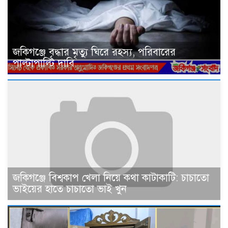
জকিগঞ্জে বৃদ্ধার মৃত্যু ঘিরে রহস্য, পরিবারের
পাল্টাপাল্টি দাবি
জকিগঞ্জে বিশ্বকাপ খেলা নিয়ে কথা কাটাকাটি: চাচাতো
ভাইয়ের হাতে চাচাতো ভাই খুন