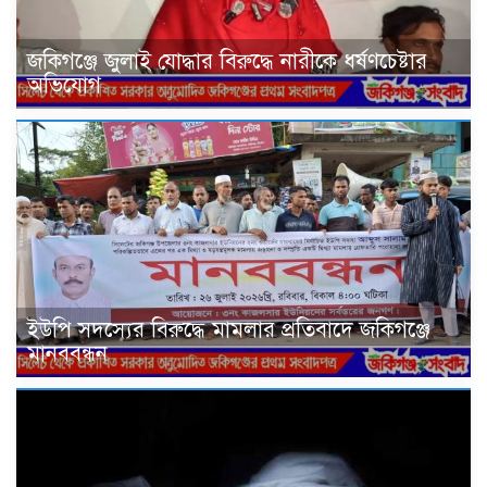
জকিগঞ্জে জুলাই যোদ্ধার বিরুদ্ধে নারীকে ধর্ষণচেষ্টার
অভিযোগ
ইউপি সদস্যের বিরুদ্ধে মামলার প্রতিবাদে জকিগঞ্জে
মানববন্ধন