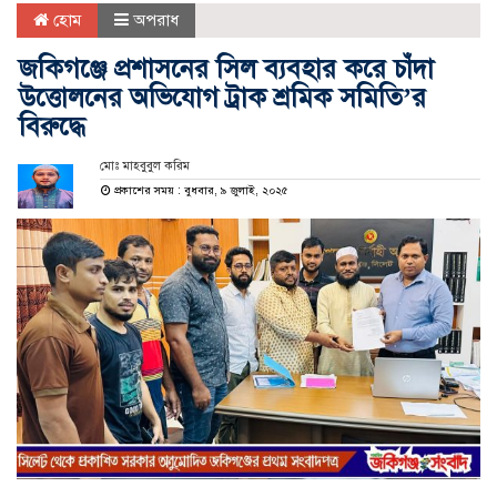
হোম
অপরাধ
জকিগঞ্জে প্রশাসনের সিল ব্যবহার করে চাঁদা
উত্তোলনের অভিযোগ ট্রাক শ্রমিক সমিতি’র
বিরুদ্ধে
মোঃ মাহবুবুল করিম
প্রকাশের সময় : বুধবার, ৯ জুলাই, ২০২৫