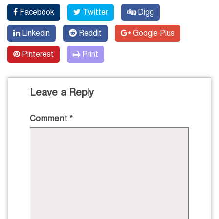
Facebook
Twitter
Digg
Linkedin
Reddit
Google Plus
Pinterest
Print
Leave a Reply
Comment
*