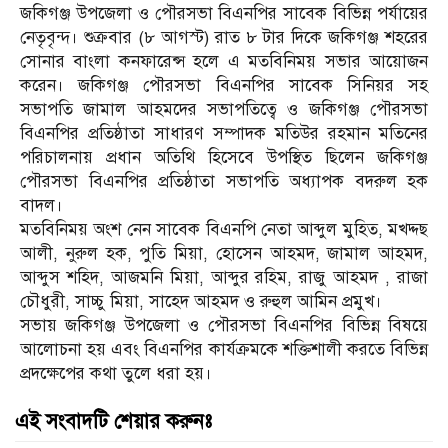
জকিগঞ্জ উপজেলা ও পৌরসভা বিএনপির সাবেক বিভিন্ন পর্যায়ের
নেতৃবৃন্দ। শুক্রবার (৮ আগস্ট) রাত ৮ টার দিকে জকিগঞ্জ শহরের
সোনার বাংলা কনফারেন্স হলে এ মতবিনিময় সভার আয়োজন
করেন। জকিগঞ্জ পৌরসভা বিএনপির সাবেক সিনিয়র সহ
সভাপতি জামাল আহমদের সভাপতিত্বে ও জকিগঞ্জ পৌরসভা
বিএনপির প্রতিষ্ঠাতা সাধারণ সম্পাদক মতিউর রহমান মতিনের
পরিচালনায় প্রধান অতিথি হিসেবে উপস্থিত ছিলেন জকিগঞ্জ
পৌরসভা বিএনপির প্রতিষ্ঠাতা সভাপতি অধ্যাপক বদরুল হক
বাদল।
মতবিনিময় অংশ নেন সাবেক বিএনপি নেতা আব্দুল মুহিত, মখদ্দছ
আলী, নুরুল হক, পুতি মিয়া, হোসেন আহমদ, জামাল আহমদ,
আব্দুস শহিদ, আজমনি মিয়া, আব্দুর রহিম, রাজু আহমদ , রাজা
চৌধুরী, সাচ্চু মিয়া, সাহেদ আহমদ ও রুহুল আমিন প্রমুখ।
সভায় জকিগঞ্জ উপজেলা ও পৌরসভা বিএনপির বিভিন্ন বিষয়ে
আলোচনা হয় এবং বিএনপির কার্যক্রমকে শক্তিশালী করতে বিভিন্ন
প্রদক্ষেপের কথা তুলে ধরা হয়।
এই সংবাদটি শেয়ার করুনঃ