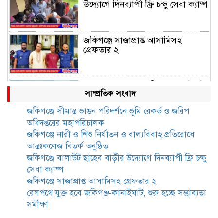
উদ্যোগে দিনব্যাপী ফ্রি চক্ষু সেবা ক্যাম্প
জকিগঞ্জে সাজাপ্রাপ্ত আসামিসহ
গ্রেফতার ২
রেলপথে যুক্ত হবে জকিগঞ্জ-কানাইঘাট,
সাম্প্রতিক সংবাদ
শুরু হচ্ছে সম্ভাব্যতা সমীক্ষা
জকিগঞ্জে সীমান্ত ভাঙন পরিদর্শনে ভূমি রেকর্ড ও জরিপ
অধিদপ্তরের মহাপরিচালক
সাবেক এমপি হাফিজ আহমদ
জকিগঞ্জে নারী ও শিশু নির্যাতন ও বাল্যবিবাহ প্রতিরোধে
মজুমদার কি আত্মগোপনে? ভাইরাল
আন্তঃকলেজ বিতর্ক অনুষ্ঠিত
ছবি ঘিরে আলোচনা!
জকিগঞ্জে বালাউট ছাহেব বাড়ীর উদ্যোগে দিনব্যাপী ফ্রি চক্ষু
সেবা ক্যাম্প
ভাতা পেতে টাকা লাগে না, জকিগঞ্জে
জকিগঞ্জে সাজাপ্রাপ্ত আসামিসহ গ্রেফতার ২
সমাজসেবা কর্মকর্তার গুরুত্বপূর্ণ বার্তা
রেলপথে যুক্ত হবে জকিগঞ্জ-কানাইঘাট, শুরু হচ্ছে সম্ভাব্যতা
সমীক্ষা