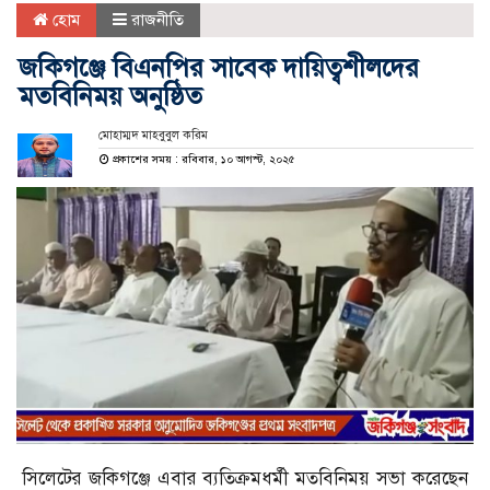
হোম
রাজনীতি
জকিগঞ্জে বিএনপির সাবেক দায়িত্বশীলদের
মতবিনিময় অনুষ্ঠিত
মোহাম্মদ মাহবুবুল করিম
প্রকাশের সময় : রবিবার, ১০ আগস্ট, ২০২৫
সিলেটের জকিগঞ্জে এবার ব্যতিক্রমধর্মী মতবিনিময় সভা করেছেন