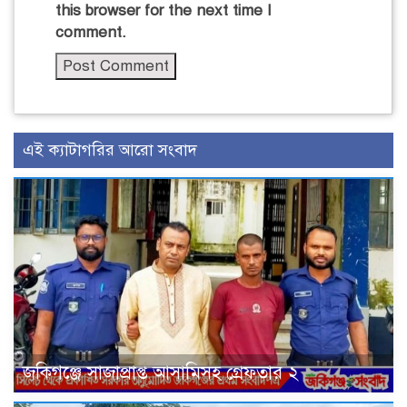
this browser for the next time I
comment.
এই ক্যাটাগরির আরো সংবাদ
জকিগঞ্জে সাজাপ্রাপ্ত আসামিসহ গ্রেফতার ২