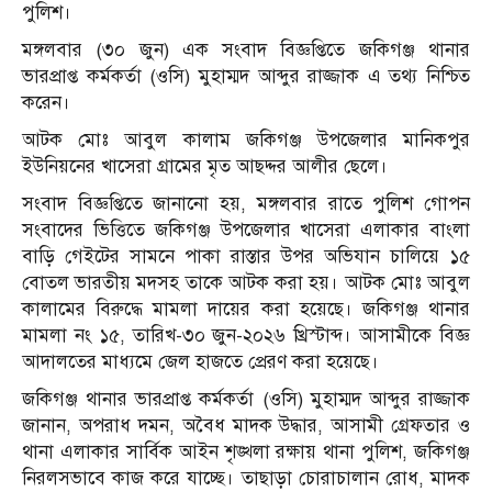
পুলিশ।
মঙ্গলবার (৩০ জুন) এক সংবাদ বিজ্ঞপ্তিতে জকিগঞ্জ থানার
ভারপ্রাপ্ত কর্মকর্তা (ওসি) মুহাম্মদ আব্দুর রাজ্জাক এ তথ্য নিশ্চিত
করেন।
আটক মোঃ আবুল কালাম জকিগঞ্জ উপজেলার মানিকপুর
ইউনিয়নের খাসেরা গ্রামের মৃত আছদ্দর আলীর ছেলে।
সংবাদ বিজ্ঞপ্তিতে জানানো হয়, মঙ্গলবার রাতে পুলিশ গোপন
সংবাদের ভিত্তিতে জকিগঞ্জ উপজেলার খাসেরা এলাকার বাংলা
বাড়ি গেইটের সামনে পাকা রাস্তার উপর অভিযান চালিয়ে ১৫
বোতল ভারতীয় মদসহ তাকে আটক করা হয়। আটক মোঃ আবুল
কালামের বিরুদ্ধে মামলা দায়ের করা হয়েছে। জকিগঞ্জ থানার
মামলা নং ১৫, তারিখ-৩০ জুন-২০২৬ খ্রিস্টাব্দ। আসামীকে বিজ্ঞ
আদালতের মাধ্যমে জেল হাজতে প্রেরণ করা হয়েছে।
জকিগঞ্জ থানার ভারপ্রাপ্ত কর্মকর্তা (ওসি) মুহাম্মদ আব্দুর রাজ্জাক
জানান, অপরাধ দমন, অবৈধ মাদক উদ্ধার, আসামী গ্রেফতার ও
থানা এলাকার সার্বিক আইন শৃঙ্খলা রক্ষায় থানা পুলিশ, জকিগঞ্জ
নিরলসভাবে কাজ করে যাচ্ছে। তাছাড়া চোরাচালান রোধ, মাদক