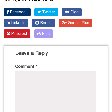
Facebook
Twitter
Digg
Linkedin
Reddit
Google Plus
Pinterest
Print
Leave a Reply
Comment
*