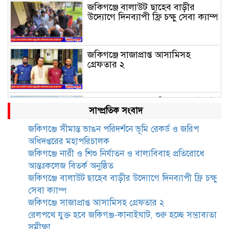
জকিগঞ্জে বালাউট ছাহেব বাড়ীর
উদ্যোগে দিনব্যাপী ফ্রি চক্ষু সেবা ক্যাম্প
জকিগঞ্জে সাজাপ্রাপ্ত আসামিসহ
গ্রেফতার ২
রেলপথে যুক্ত হবে জকিগঞ্জ-কানাইঘাট,
সাম্প্রতিক সংবাদ
শুরু হচ্ছে সম্ভাব্যতা সমীক্ষা
জকিগঞ্জে সীমান্ত ভাঙন পরিদর্শনে ভূমি রেকর্ড ও জরিপ
অধিদপ্তরের মহাপরিচালক
সাবেক এমপি হাফিজ আহমদ
জকিগঞ্জে নারী ও শিশু নির্যাতন ও বাল্যবিবাহ প্রতিরোধে
মজুমদার কি আত্মগোপনে? ভাইরাল
আন্তঃকলেজ বিতর্ক অনুষ্ঠিত
ছবি ঘিরে আলোচনা!
জকিগঞ্জে বালাউট ছাহেব বাড়ীর উদ্যোগে দিনব্যাপী ফ্রি চক্ষু
সেবা ক্যাম্প
ভাতা পেতে টাকা লাগে না, জকিগঞ্জে
জকিগঞ্জে সাজাপ্রাপ্ত আসামিসহ গ্রেফতার ২
সমাজসেবা কর্মকর্তার গুরুত্বপূর্ণ বার্তা
রেলপথে যুক্ত হবে জকিগঞ্জ-কানাইঘাট, শুরু হচ্ছে সম্ভাব্যতা
সমীক্ষা