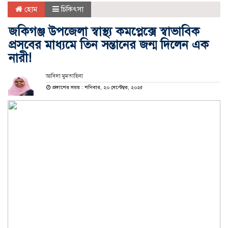
হোম
চিকিৎসা
জকিগঞ্জ উপজেলা স্বাস্থ্য কমপ্লেক্সে স্বাভাবিক
প্রসবের মাধ্যমে তিন সন্তানের জন্ম দিলেন এক
নারী!
আবিদা মুমতাহিনা
প্রকাশের সময় : শনিবার, ২০ সেপ্টেম্বর, ২০২৫