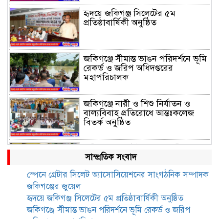
হৃদয়ে জকিগঞ্জ সিলেটের ৫ম
প্রতিষ্ঠাবার্ষিকী অনুষ্ঠিত
জকিগঞ্জে সীমান্ত ভাঙন পরিদর্শনে ভূমি
রেকর্ড ও জরিপ অধিদপ্তরের
মহাপরিচালক
জকিগঞ্জে নারী ও শিশু নির্যাতন ও
বাল্যবিবাহ প্রতিরোধে আন্তঃকলেজ
বিতর্ক অনুষ্ঠিত
জকিগঞ্জে বালাউট ছাহেব বাড়ীর
সাম্প্রতিক সংবাদ
উদ্যোগে দিনব্যাপী ফ্রি চক্ষু সেবা ক্যাম্প
স্পেনে গ্রেটার সিলেট অ্যাসোসিয়েশনের সাংগঠনিক সম্পাদক
জকিগঞ্জের জুয়েল
জকিগঞ্জে সাজাপ্রাপ্ত আসামিসহ
হৃদয়ে জকিগঞ্জ সিলেটের ৫ম প্রতিষ্ঠাবার্ষিকী অনুষ্ঠিত
গ্রেফতার ২
জকিগঞ্জে সীমান্ত ভাঙন পরিদর্শনে ভূমি রেকর্ড ও জরিপ