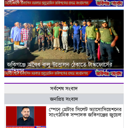
অনুষ্ঠিত
জকিগঞ্জে অবৈধ বালু উত্তোলন ঠেকাতে টাস্কফোর্সের
অভিযান
সর্বশেষ সংবাদ
জনপ্রিয় সংবাদ
স্পেনে গ্রেটার সিলেট অ্যাসোসিয়েশনের
সাংগঠনিক সম্পাদক জকিগঞ্জের জুয়েল