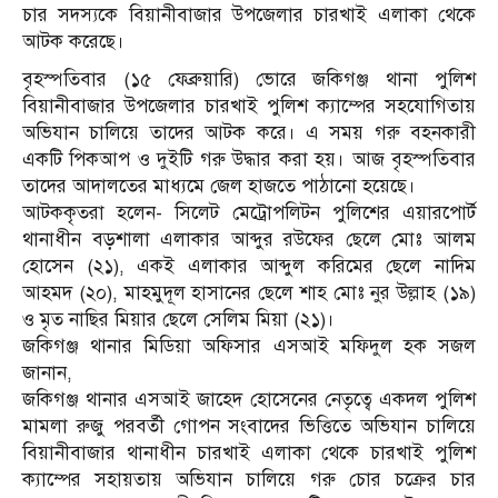
চার সদস্যকে বিয়ানীবাজার উপজেলার চারখাই এলাকা থেকে
আটক করেছে।
বৃহস্পতিবার (১৫ ফেব্রুয়ারি) ভোরে জকিগঞ্জ থানা পুলিশ
বিয়ানীবাজার উপজেলার চারখাই পুলিশ ক্যাম্পের সহযোগিতায়
অভিযান চালিয়ে তাদের আটক করে। এ সময় গরু বহনকারী
একটি পিকআপ ও দুইটি গরু উদ্ধার করা হয়। আজ বৃহস্পতিবার
তাদের আদালতের মাধ্যমে জেল হাজতে পাঠানো হয়েছে।
আটককৃতরা হলেন- সিলেট মেট্রোপলিটন পুলিশের এয়ারপোর্ট
থানাধীন বড়শালা এলাকার আব্দুর রউফের ছেলে মোঃ আলম
হোসেন (২১), একই এলাকার আব্দুল করিমের ছেলে নাদিম
আহমদ (২০), মাহমুদূল হাসানের ছেলে শাহ মোঃ নুর উল্লাহ (১৯)
ও মৃত নাছির মিয়ার ছেলে সেলিম মিয়া (২১)।
জকিগঞ্জ থানার মিডিয়া অফিসার এসআই মফিদুল হক সজল
জানান,
জকিগঞ্জ থানার এসআই জাহেদ হোসেনের নেতৃত্বে একদল পুলিশ
মামলা রুজু পরবর্তী গোপন সংবাদের ভিত্তিতে অভিযান চালিয়ে
বিয়ানীবাজার থানাধীন চারখাই এলাকা থেকে চারখাই পুলিশ
ক্যাম্পের সহায়তায় অভিযান চালিয়ে গরু চোর চক্রের চার