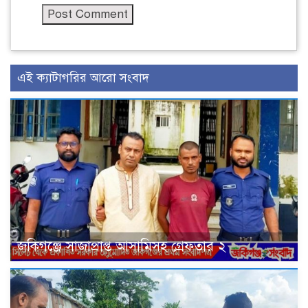
এই ক্যাটাগরির আরো সংবাদ
জকিগঞ্জে সাজাপ্রাপ্ত আসামিসহ গ্রেফতার ২