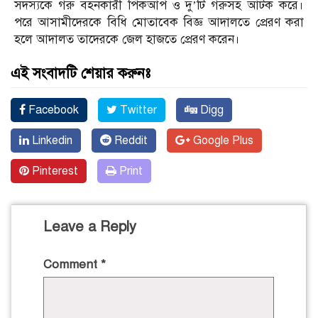
সদস্যকে গরু বহনকারী পিকআপ ও দু’টি গরুসহ আটক করে।
পরে আসামীদেরকে বিধি মোতাবেক বিজ্ঞ আদালতে প্রেরণ করা
হলে আদালত তাদেরকে জেল হাজতে প্রেরণ করেন।
এই সংবাদটি শেয়ার করুনঃ
Facebook
Twitter
Digg
Linkedin
Reddit
Google Plus
Pinterest
Print
Leave a Reply
Comment
*