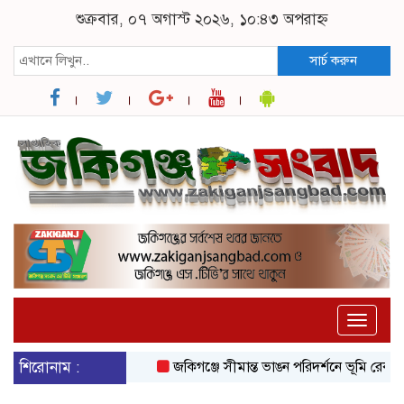
শুক্রবার, ০৭ অগাস্ট ২০২৬, ১০:৪৩ অপরাহ্ন
সার্চ করুন
Toggle
naviga
শিরোনাম :
জকিগঞ্জে সীমান্ত ভাঙন পরিদর্শনে ভূমি রেকর্ড ও 