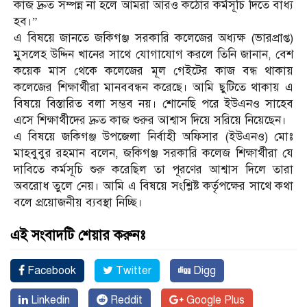
কাজ দ্রুত সম্পন্ন না হলে আমরা আরও কঠোর কর্মসূচি দিতে বাধ্য
হব।”
এ বিষয়ে জানতে জকিগঞ্জ সরকারি কলেজের অধ্যক্ষ (ভারপ্রাপ্ত)
মুসলেহ উদ্দিন খানের সাথে যোগাযোগ করলে তিনি জানান, বেশ
কয়েক মাস থেকে কলেজের মূল গেইটের কাজ বন্ধ থাকায়
কলেজের শিক্ষার্থীরা মানববন্ধন করেছে। আমি ছুটিতে থাকায় এ
বিষয়ে বিস্তারিত বলা সম্ভব নয়। শোনেছি পরে ইউএনও সাহেব
এসে শিক্ষার্থীদের দ্রুত কাজ শুরুর আশ্বাস দিয়ে সরিয়ে নিয়েছেন।
এ বিষয়ে জকিগঞ্জ উপজেলা নির্বাহী অফিসার (ইউএনও) মোঃ
মাহবুবুর রহমান বলেন, জকিগঞ্জ সরকারি কলেজ শিক্ষার্থীরা যে
দাবিতে কর্মসূচি শুরু করেছিল তা পূরণের আশ্বাস দিলে তারা
অবরোধ তুলে নেয়। আমি এ বিষয়ে সংশ্লিষ্ট কর্তৃপক্ষের সাথে কথা
বলে প্রয়োজনীয় ব্যবস্থা নিচ্ছি।
এই সংবাদটি শেয়ার করুনঃ
Facebook
Twitter
Digg
Linkedin
Reddit
Google Plus