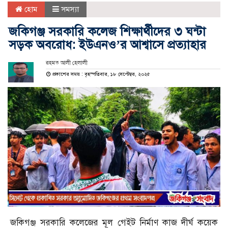
হোম
সমস্যা
জকিগঞ্জ সরকারি কলেজ শিক্ষার্থীদের ৩ ঘন্টা
সড়ক অবরোধ: ইউএনও’র আশ্বাসে প্রত্যাহার
রহমত আলী হেলালী
প্রকাশের সময় : বৃহস্পতিবার, ১৮ সেপ্টেম্বর, ২০২৫
জকিগঞ্জ সরকারি কলেজের মূল গেইট নির্মাণ কাজ দীর্ঘ কয়েক