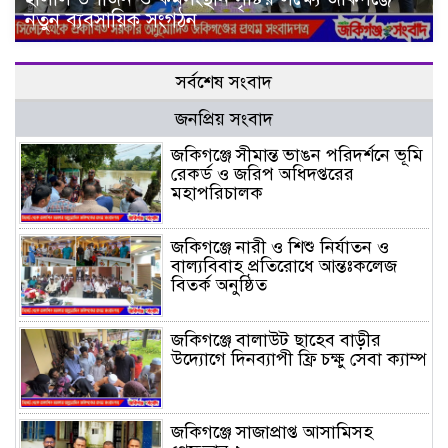
নতুন ব্যবসায়িক সংগঠন
সর্বশেষ সংবাদ
জনপ্রিয় সংবাদ
জকিগঞ্জে সীমান্ত ভাঙন পরিদর্শনে ভূমি
রেকর্ড ও জরিপ অধিদপ্তরের
মহাপরিচালক
জকিগঞ্জে নারী ও শিশু নির্যাতন ও
বাল্যবিবাহ প্রতিরোধে আন্তঃকলেজ
বিতর্ক অনুষ্ঠিত
জকিগঞ্জে বালাউট ছাহেব বাড়ীর
উদ্যোগে দিনব্যাপী ফ্রি চক্ষু সেবা ক্যাম্প
জকিগঞ্জে সাজাপ্রাপ্ত আসামিসহ