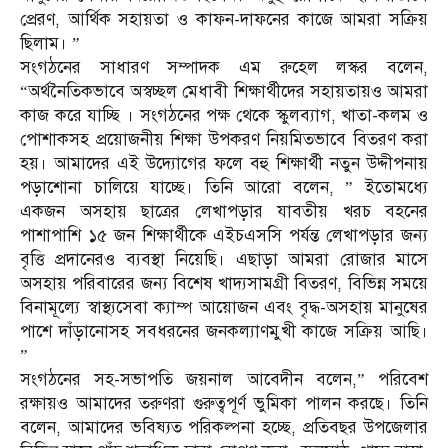
প্রেরণ, আর্থিক সহায়তা ও কাফন-দাফনের কাজে আমরা সক্রিয়
ছিলাম। ”
সংগঠনের সাধারণ সম্পাদক এম রুহেল লস্কর বলেন,
“অর্থনৈতিকভাবে অস্বচ্ছল মেধাবী শিক্ষার্থীদের সহায়তায়ও আমরা
কাজ করে যাচ্ছি । সংগঠনের পক্ষ থেকে স্কুলব্যাগ, খাতা-কলম ও
পোশাকসহ প্রয়োজনীয় শিক্ষা উপকরণ নিয়মিতভাবে বিতরণ করা
হয়। আমাদের এই উদ্যোগের ফলে বহু শিক্ষার্থী নতুন উদ্দীপনায়
পড়াশোনা চালিয়ে যাচ্ছে। তিনি আরো বলেন, ” ইতোমধ্যে
একজন অসহায় ছাত্রের লেখাপড়ার যাবতীয় খরচ বহনের
পাশাপাশি ১৫ জন শিক্ষার্থীকে এইচএসসি পর্যন্ত লেখাপড়ার জন্য
বৃত্তি প্রদানেরও ব্যবস্থা নিয়েছি। এছাড়া আমরা রোজার মাসে
অসহায় পরিবারের জন্য বিশেষ খাদ্যসামগ্রী বিতরণ, বিভিন্ন সময়ে
বিনামূল্যে স্বাস্থ্যসেবা ক্যাম্প আয়োজন এবং বৃদ্ধ-অসহায় মানুষের
পাশে দাঁড়ানোসহ সবধরনের জনকল্যাণমুখী কাজে সক্রিয় আছি।
”
সংগঠনের সহ-সভাপতি জয়নাল আবেদীন বলেন,” পরিবেশ
রক্ষায়ও আমাদের তরুণরা গুরুত্বপূর্ণ ভুমিকা পালন করছে। তিনি
বলেন, আমাদের ভবিষ্যত পরিকল্পনা হচ্ছে, প্রতিবছর উপজেলার