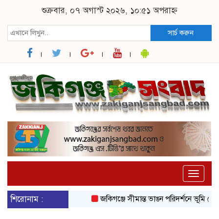
শুক্রবার, ০৭ অগাস্ট ২০২৬, ১০:৫১ অপরাহ্ন
সার্চ করুন
Toggle
naviga
শিরোনাম :
জকিগঞ্জে সীমান্ত ভাঙন পরিদর্শনে ভূমি রেকর্ড 