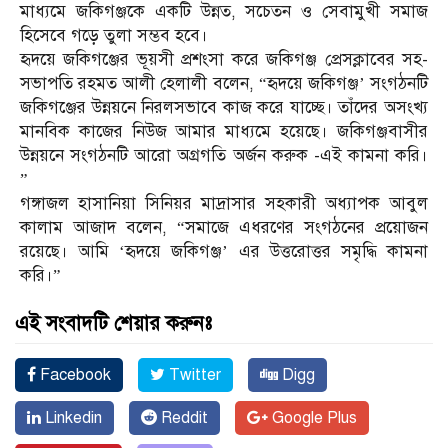
মাধ্যমে জকিগঞ্জকে একটি উন্নত, সচেতন ও সেবামুখী সমাজ
হিসেবে গড়ে তুলা সম্ভব হবে।
হৃদয়ে জকিগঞ্জের ভূয়সী প্রশংসা করে জকিগঞ্জ প্রেসক্লাবের সহ-
সভাপতি রহমত আলী হেলালী বলেন, “হৃদয়ে জকিগঞ্জ’ সংগঠনটি
জকিগঞ্জের উন্নয়নে নিরলসভাবে কাজ করে যাচ্ছে। তাঁদের অসংখ্য
মানবিক কাজের নিউজ আমার মাধ্যমে হয়েছে। জকিগঞ্জবাসীর
উন্নয়নে সংগঠনটি আরো অগ্রগতি অর্জন করুক -এই কামনা করি।
”
গঙ্গাজল হাসানিয়া সিনিয়র মাদ্রাসার সহকারী অধ্যাপক আবুল
কালাম আজাদ বলেন, “সমাজে এধরণের সংগঠনের প্রয়োজন
রয়েছে। আমি ‘হৃদয়ে জকিগঞ্জ’ এর উত্তরোত্তর সমৃদ্ধি কামনা
করি।”
এই সংবাদটি শেয়ার করুনঃ
Facebook
Twitter
Digg
Linkedin
Reddit
Google Plus