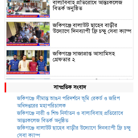
বাল্যবিবাহ প্রতিরোধে আন্তঃকলেজ
বিতর্ক অনুষ্ঠিত
জকিগঞ্জে বালাউট ছাহেব বাড়ীর
উদ্যোগে দিনব্যাপী ফ্রি চক্ষু সেবা ক্যাম্প
জকিগঞ্জে সাজাপ্রাপ্ত আসামিসহ
গ্রেফতার ২
রেলপথে যুক্ত হবে জকিগঞ্জ-কানাইঘাট,
সাম্প্রতিক সংবাদ
শুরু হচ্ছে সম্ভাব্যতা সমীক্ষা
জকিগঞ্জে সীমান্ত ভাঙন পরিদর্শনে ভূমি রেকর্ড ও জরিপ
অধিদপ্তরের মহাপরিচালক
সাবেক এমপি হাফিজ আহমদ
জকিগঞ্জে নারী ও শিশু নির্যাতন ও বাল্যবিবাহ প্রতিরোধে
মজুমদার কি আত্মগোপনে? ভাইরাল
আন্তঃকলেজ বিতর্ক অনুষ্ঠিত
ছবি ঘিরে আলোচনা!
জকিগঞ্জে বালাউট ছাহেব বাড়ীর উদ্যোগে দিনব্যাপী ফ্রি চক্ষু
সেবা ক্যাম্প