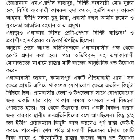
চেয়ারম্যান এম.এ.রশীদ বাহাদুর, বিশিষ্ট ব্যবসায়ী মোঃ নুরুল
হক, বিশিষ্ট ব্যবসায়ী কামরুল হুদা কমরু, ইউপি সদস্য ফারুক
আহমদ, ইউপি সদস্য চুনু মিয়া, প্রবাসী রুহুল আমীন রুমেল ও
যুবনেতা আতাউর রহমান আতা প্রমূখ।
এছাড়াও এলাকার বিভিন্ন শ্রেণী-পেশার বিশিষ্ট ব্যক্তিবর্গ ও
প্রবাসীসহ সর্বস্তরের ব্যক্তিবর্গ উপস্থিত ছিলেন।
অনুষ্ঠান শেষে আগত অতিথিবৃন্দকে এলাকাবাসীর পক্ষ থেকে
ক্রেস্ট প্রদান করা হয়। পরে অতিথিবৃন্দ সহ এলাকাবাসী
মোনাজাতের মাধ্যমে রাস্তার মাটি কাজের আনুষ্ঠানিক শুভ উদ্বোধন
করেন।
এলাকাবাসী জানান, কামালপুর একটি ঐতিহ্যবাহী গ্রাম। সব
ক্ষেত্রে গ্রামটি এগিয়ে থাকলেও যোগাযোগ ক্ষেত্রে এতদিন কিছুটা
পিছিয়ে ছিল। গ্রামবাসীর জেলা ও উপজেলার সাথে যোগাযোগের
জন্য একটি মাত্র রাস্তা থাকায় সময়ে অসময়ে নানা বিড়ম্বনা
পোহাতে হতো। তা থেকে উত্তরণের জন্য একটি বিকল্প রাস্তার
জন্য বারবার স্থানীয় জনপ্রতিনিধিদের বলে আসছিলেন। কিন্তু ১/২
জন ইউপি চেয়ারম্যান কিছুটা কাজ করলেও পূর্ণ রাস্তা কেউ-ই
করতে পারেননি। শেষ পর্যন্ত গ্রামবাসী নিজেদের চাঁদায় কোটি
টাকা ব্যায়ে ৩ কিলোমিটার রাস্তার কাজের আজ শুভ উদ্বোধন