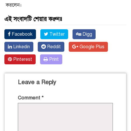
করলেন।
এই সংবাদটি শেয়ার করুনঃ
Facebook
Twitter
Digg
Linkedin
Reddit
Google Plus
Pinterest
Print
Leave a Reply
Comment
*