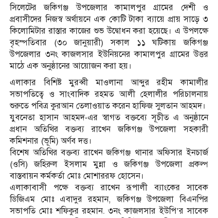
সিলেটের জকিগঞ্জ উপজেলার কামালপুর গ্রামের দেশী ও
প্রবাসীদের নিজস্ব অর্থায়নে এক কোটি টাকা ব্যায়ে প্রায় সাড়ে ৩
কিলোমিটার রাস্তার কাজের শুভ উদ্বোধন করা হয়েছে। এ উপলক্ষে
বৃহস্পতিবার (৩০ জানুয়ারী) সকাল ১১ ঘটিকায় জকিগঞ্জ
উপজেলার ৩নং কাজলসার ইউনিয়নের কামালপুর গ্রামের উত্তর
মাঠে এক অনুষ্ঠানের আয়োজন করা হয়।
এলাকার বিশিষ্ট মুরব্বী মাওলানা আব্দুর রহীম কামালীর
সভাপতিত্বে ও সাংবাদিক রহমত আলী হেলালীর পরিচালনায়
শুরুতে পবিত্র কুরআন তেলাওয়াত করেন হাফিজ সুলতান আহমদ।
যুবনেতা হাসান আহমদ-এর স্বাগত বক্তব্যে সূচীত এ অনুষ্ঠানে
প্রধান অতিথির বক্তব্য রাখেন জকিগঞ্জ উপজেলা সহকারী
কমিশনার (ভূমি) অর্ণব দত্ত।
বিশেষ অতিথির বক্তব্য রাখেন জকিগঞ্জ থানার অফিসার ইনচার্জ
(ওসি) জহিরুল ইসলাম মুন্না ও জকিগঞ্জ উপজেলা প্রকল্প
বাস্তবায়ন কর্মকর্তা মোঃ মোশাররফ হোসেন।
এলাকাবাসী পক্ষে বক্তব্য রাখেন রূপালী ব্যাংকের সাবেক
ডিজিএম মোঃ এবাদুর রহমান, জকিগঞ্জ উপজেলা বিএনপির
সভাপতি মোঃ শফিকুর রহমান. ৩নং কাজলসার ইউপি’র সাবেক