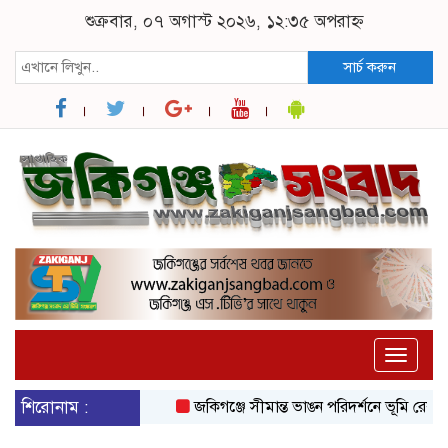
শুক্রবার, ০৭ অগাস্ট ২০২৬, ১২:৩৫ অপরাহ্ন
সার্চ করুন
Toggle
naviga
শিরোনাম :
জকিগঞ্জে সীমান্ত ভাঙন পরিদর্শনে ভূমি রেকর্ড ও 