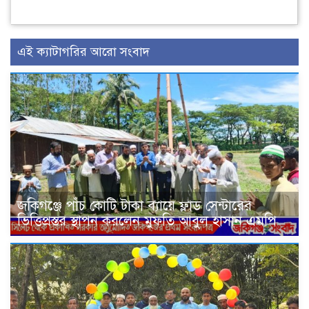
এই ক্যাটাগরির আরো সংবাদ
জকিগঞ্জে পাঁচ কোটি টাকা ব্যায়ে ফ্লাড সেন্টারের
ভিত্তিপ্রস্তর স্থাপন করলেন মুফতি আবুল হাসান এমপি