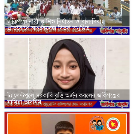
জকিগঞ্জে নারী ও শিশু নির্যাতন ও বাল্যবিবাহ
প্রতিরোধে আন্তঃকলেজ বিতর্ক অনুষ্ঠিত
ট্যালেন্টপুলে সরকারি বৃত্তি অর্জন করলেন জকিগঞ্জের
নামিরা তাসনিম