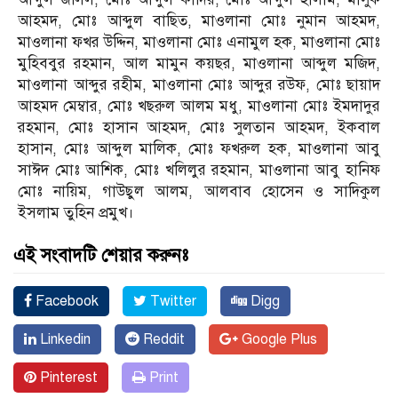
আহমদ, মোঃ আব্দুল বাছিত, মাওলানা মোঃ নুমান আহমদ,
মাওলানা ফখর উদ্দিন, মাওলানা মোঃ এনামুল হক, মাওলানা মোঃ
মুহিববুর রহমান, আল মামুন কয়ছর, মাওলানা আব্দুল মজিদ,
মাওলানা আব্দুর রহীম, মাওলানা মোঃ আব্দুর রউফ, মোঃ ছায়াদ
আহমদ মেম্বার, মোঃ খছরুল আলম মধু, মাওলানা মোঃ ইমদাদুর
রহমান, মোঃ হাসান আহমদ, মোঃ সুলতান আহমদ, ইকবাল
হাসান, মোঃ আব্দুল মালিক, মোঃ ফখরুল হক, মাওলানা আবু
সাঈদ মোঃ আশিক, মোঃ খলিলুর রহমান, মাওলানা আবু হানিফ
মোঃ নায়িম, গাউছুল আলম, আলবাব হোসেন ও সাদিকুল
ইসলাম তুহিন প্রমুখ।
এই সংবাদটি শেয়ার করুনঃ
Facebook
Twitter
Digg
Linkedin
Reddit
Google Plus
Pinterest
Print