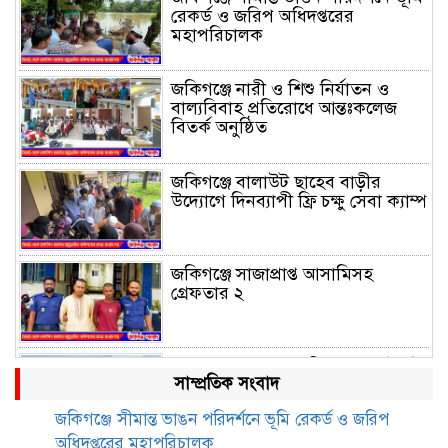
রেকর্ড ও জরিপ অধিদপ্তরের
মহাপরিচালক
জকিগঞ্জে নারী ও শিশু নির্যাতন ও
বাল্যবিবাহ প্রতিরোধে আন্তঃকলেজ
বিতর্ক অনুষ্ঠিত
জকিগঞ্জে বালাউট ছাহেব বাড়ীর
উদ্যোগে দিনব্যাপী ফ্রি চক্ষু সেবা ক্যাম্প
জকিগঞ্জে সাজাপ্রাপ্ত আসামিসহ
গ্রেফতার ২
রেলপথে যুক্ত হবে জকিগঞ্জ-কানাইঘাট,
সাম্প্রতিক সংবাদ
শুরু হচ্ছে সম্ভাব্যতা সমীক্ষা
জকিগঞ্জে সীমান্ত ভাঙন পরিদর্শনে ভূমি রেকর্ড ও জরিপ
অধিদপ্তরের মহাপরিচালক