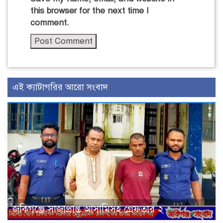
this browser for the next time I
comment.
এই ক্যাটাগরির আরো সংবাদ
জকিগঞ্জে সাজাপ্রাপ্ত আসামিসহ গ্রেফতার ২