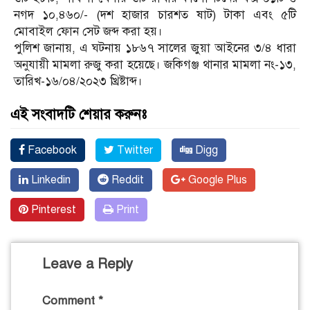
নগদ ১০,৪৬০/- (দশ হাজার চারশত ষাট) টাকা এবং ৫টি
মোবাইল ফোন সেট জব্দ করা হয়।
পুলিশ জানায়, এ ঘটনায় ১৮৬৭ সালের জুয়া আইনের ৩/৪ ধারা
অনুযায়ী মামলা রুজু করা হয়েছে। জকিগঞ্জ থানার মামলা নং-১৩,
তারিখ-১৬/০৪/২০২৩ খ্রিষ্টাব্দ।
এই সংবাদটি শেয়ার করুনঃ
Facebook
Twitter
Digg
Linkedin
Reddit
Google Plus
Pinterest
Print
Leave a Reply
Comment
*