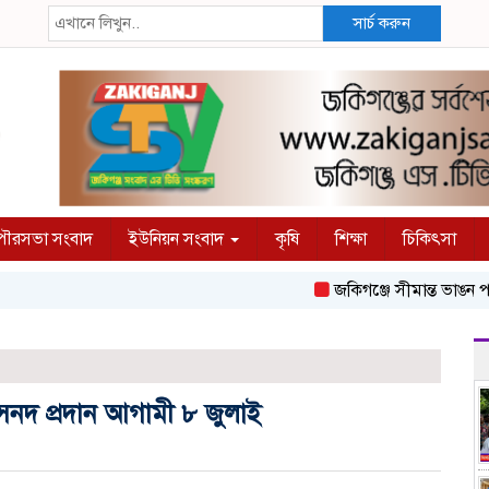
সার্চ করুন
ৌরসভা সংবাদ
ইউনিয়ন সংবাদ
কৃষি
শিক্ষা
চিকিৎসা
জকিগঞ্জে সীমান্ত ভাঙন পরিদর্
 সনদ প্রদান আগামী ৮ জুলাই