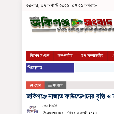
শুক্রবার, ০৭ অগাস্ট ২০২৬, ০৭:২১ অপরাহ্ন
বিশেষ সংবাদ
সম্পদকীয়
উপ-সম্পাদকীয়
প
শিরোনাম :
হোম
সংগঠন
জকিগঞ্জে নাজাত ফাউন্ডেশনের বৃত্তি ও
প্রেস বিজ্ঞপ্তি
প্রকাশের সময় : শনিবার, ৬ জুলাই, ২০২৪