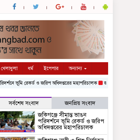
খেলাধুলা
ধর্ম
ইপেপার
অন্যান্য
শনে ভূমি রেকর্ড ও জরিপ অধিদপ্তরের মহাপরিচালক
জকিগঞ্জে নারী ও শিশু নির্য
সর্বশেষ সংবাদ
জনপ্রিয় সংবাদ
জকিগঞ্জে সীমান্ত ভাঙন
পরিদর্শনে ভূমি রেকর্ড ও জরিপ
অধিদপ্তরের মহাপরিচালক