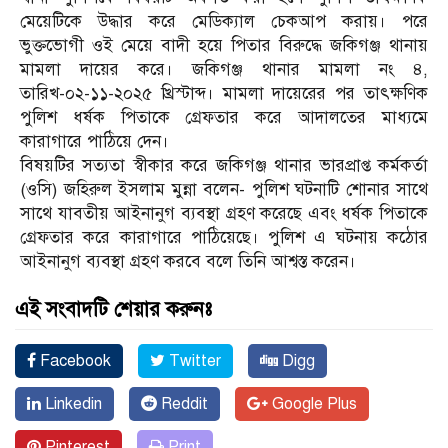
মেয়েটিকে উদ্ধার করে মেডিক্যাল চেকআপ করায়। পরে
ভুক্তভোগী ওই মেয়ে বাদী হয়ে পিতার বিরুদ্ধে জকিগঞ্জ থানায়
মামলা দায়ের করে। জকিগঞ্জ থানার মামলা নং ৪,
তারিখ-০২-১১-২০২৫ খ্রিস্টাব্দ। মামলা দায়েরের পর তাৎক্ষণিক
পুলিশ ধর্ষক পিতাকে গ্রেফতার করে আদালতের মাধ্যমে
কারাগারে পাঠিয়ে দেন।
বিষয়টির সত্যতা স্বীকার করে জকিগঞ্জ থানার ভারপ্রাপ্ত কর্মকর্তা
(ওসি) জহিরুল ইসলাম মুন্না বলেন- পুলিশ ঘটনাটি শোনার সাথে
সাথে যাবতীয় আইনানুগ ব্যবস্থা গ্রহণ করেছে এবং ধর্ষক পিতাকে
গ্রেফতার করে কারাগারে পাঠিয়েছে। পুলিশ এ ঘটনায় কঠোর
আইনানুগ ব্যবস্থা গ্রহণ করবে বলে তিনি আশ্বস্ত করেন।
এই সংবাদটি শেয়ার করুনঃ
Facebook
Twitter
Digg
Linkedin
Reddit
Google Plus
Pinterest
Print