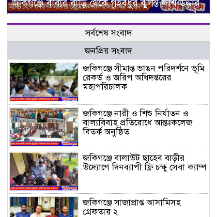
জকিগঞ্জে বাবার বাড়ি থেকে গৃহবধূর ঝুলন্ত লাশ উদ্ধার
সর্বশেষ সংবাদ
জনপ্রিয় সংবাদ
জকিগঞ্জে সীমান্ত ভাঙন পরিদর্শনে ভূমি
রেকর্ড ও জরিপ অধিদপ্তরের
মহাপরিচালক
জকিগঞ্জে নারী ও শিশু নির্যাতন ও
বাল্যবিবাহ প্রতিরোধে আন্তঃকলেজ
বিতর্ক অনুষ্ঠিত
জকিগঞ্জে বালাউট ছাহেব বাড়ীর
উদ্যোগে দিনব্যাপী ফ্রি চক্ষু সেবা ক্যাম্প
জকিগঞ্জে সাজাপ্রাপ্ত আসামিসহ
গ্রেফতার ২