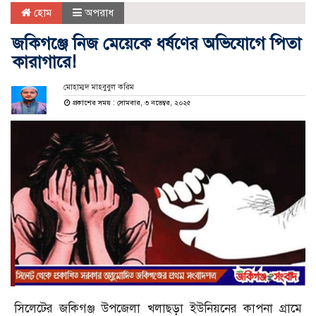
হোম
অপরাধ
জকিগঞ্জে নিজ মেয়েকে ধর্ষণের অভিযোগে পিতা
কারাগারে!
মোহাম্মদ মাহবুবুল করিম
প্রকাশের সময় : সোমবার, ৩ নভেম্বর, ২০২৫
সিলেটের জকিগঞ্জ উপজেলা খলাছড়া ইউনিয়নের কাপনা গ্রামে