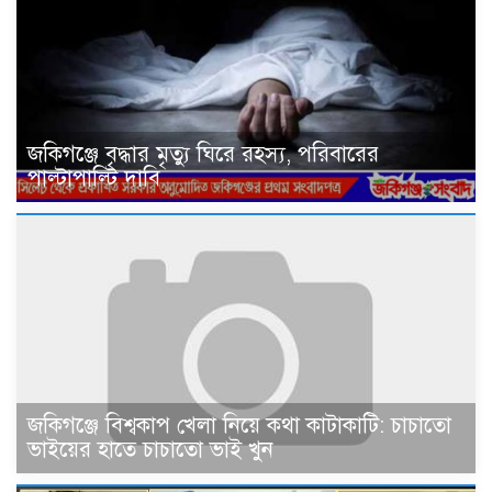
জকিগঞ্জে বৃদ্ধার মৃত্যু ঘিরে রহস্য, পরিবারের
পাল্টাপাল্টি দাবি
জকিগঞ্জে বিশ্বকাপ খেলা নিয়ে কথা কাটাকাটি: চাচাতো
ভাইয়ের হাতে চাচাতো ভাই খুন