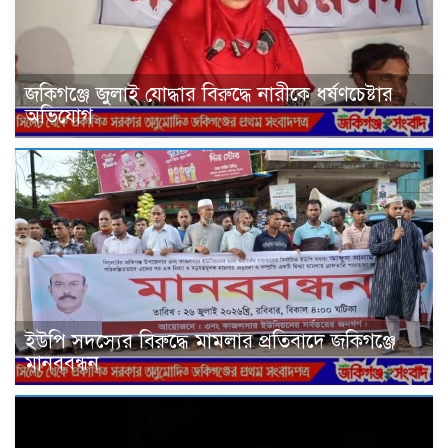
জকিগঞ্জে জুলাই যোদ্ধার বিরুদ্ধে নারীকে ধর্ষণচেষ্টার
অভিযোগ
ইউপি সদস্যের বিরুদ্ধে মামলার প্রতিবাদে জকিগঞ্জে
মানববন্ধন