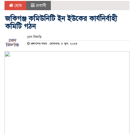
হোম
প্রবাসী
জকিগঞ্জ কমিউনিটি ইন ইউকের কার্যনির্বাহী
কমিটি গঠন
প্রেস বিজ্ঞপ্তি
প্রকাশের সময় : সোমবার, ৫ জুন, ২০২৩