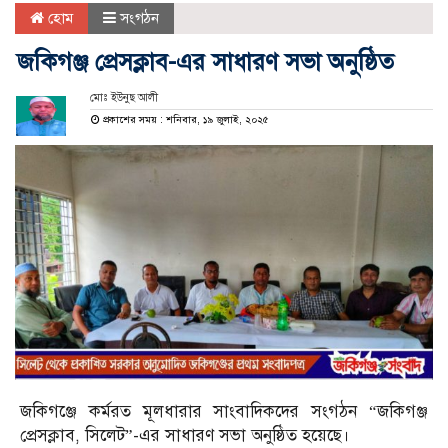
হোম
সংগঠন
জকিগঞ্জ প্রেসক্লাব-এর সাধারণ সভা অনুষ্ঠিত
মোঃ ইউনুছ আলী
প্রকাশের সময় : শনিবার, ১৯ জুলাই, ২০২৫
জকিগঞ্জে কর্মরত মূলধারার সাংবাদিকদের সংগঠন “জকিগঞ্জ
প্রেসক্লাব, সিলেট”-এর সাধারণ সভা অনুষ্ঠিত হয়েছে।