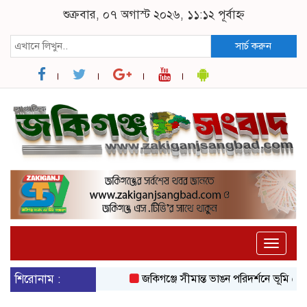
শুক্রবার, ০৭ অগাস্ট ২০২৬, ১১:১২ পূর্বাহ্ন
সার্চ করুন
Toggle
naviga
শিরোনাম :
জকিগঞ্জে সীমান্ত ভাঙন পরিদর্শনে ভূমি রেকর্ড 