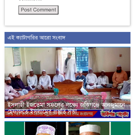
এই ক্যাটাগরির আরো সংবাদ
ইসলাহী ইজতেমা সফলের লক্ষ্যে জকিগঞ্জে আনজুমানে
হেফাজতে ইসলামের প্রস্তুতি সভা