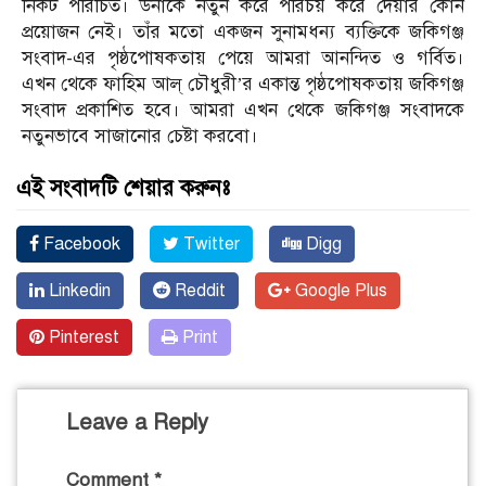
নিকট পরিচিত। উনাকে নতুন করে পরিচয় করে দেয়ার কোন
প্রয়োজন নেই। তাঁর মতো একজন সুনামধন্য ব্যক্তিকে জকিগঞ্জ
সংবাদ-এর পৃষ্ঠপোষকতায় পেয়ে আমরা আনন্দিত ও গর্বিত।
এখন থেকে ফাহিম আল্ চৌধুরী’র একান্ত পৃষ্ঠপোষকতায় জকিগঞ্জ
সংবাদ প্রকাশিত হবে। আমরা এখন থেকে জকিগঞ্জ সংবাদকে
নতুনভাবে সাজানোর চেষ্টা করবো।
এই সংবাদটি শেয়ার করুনঃ
Facebook
Twitter
Digg
Linkedin
Reddit
Google Plus
Pinterest
Print
Leave a Reply
Comment
*