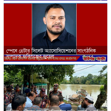
স্পেনে গ্রেটার সিলেট অ্যাসোসিয়েশনের সাংগঠনিক
সম্পাদক জকিগঞ্জের জুয়েল