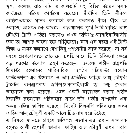
স্কুল, কলেজ, রাস্তা-ঘাট ও কালভার্ট সহ বিভিন্ন উন্নয়ন মূলক
কার্যক্রমে সক্রিয় কার্যক্রম রয়েছে। দীর্ঘদিন তিনি নীরবে
ব্যক্তিগতভাবে মানব কল্যাণে কাজ করলেও ধীরে ধীরে তা
প্রকাশ্যে আসতে শুরু করেছে। বছরখানেক পূর্বে তিনি ফাহিম আল্
চৌধুরী ট্রাস্ট প্রতিষ্ঠা করলেও এখন জকিগঞ্জ-কানাইঘাটবাসীর
জন্য তা আশার আলো হয়ে দাঁড়িয়েছে। মাত্র এক বছরে এই ট্রাস্ট
শিক্ষা ও মানব কল্যাণে বেশ কিছু প্রশংসনীয় কাজ করেছে। যা সর্ব
মহলে গ্রহণযোগ্যতা পেয়েছে। চলতি মাসে তিনি চিকিৎসা ক্ষেত্রে
বড় ধরণের উদ্যোগ গ্রহণ করেছেন। তন্মধ্যে শহীদ রাষ্ট্রপতি
জিয়াউর রহমানের পারিবারিক সংগঠন “জিয়াউর রহমান
ফাউন্ডেশন”-এর উদ্যোগে ও তাঁর প্রতিষ্ঠিত ফাহিম আল্ চৌধুরী
ট্রাস্টের ব্যবস্থাপনায় জকিগঞ্জ-কানাইঘাটে ফ্রি চক্ষু সেবার
আয়োজন করা হয়েছে। এমন একটি আয়োজন করায় শহীদ
জিয়াউর রহমানের পরিবারের সাথে তাঁর গভীর সম্পর্কের এক
অনন্য নজির স্থাপিত হয়েছে। সিলেট বিএনপি পরিবারের এখন
ফাহিম আল্ চৌধুরী একটি আলোচিত নাম হয়ে উঠেছে।
এ বিষয়ে জানতে চাইলে জকিগঞ্জ সংবাদ-এর প্রধান সম্পাদক
রহমত আলী হেলালী জানান, ফাহিম আল্ চৌধুরী এখন সবার