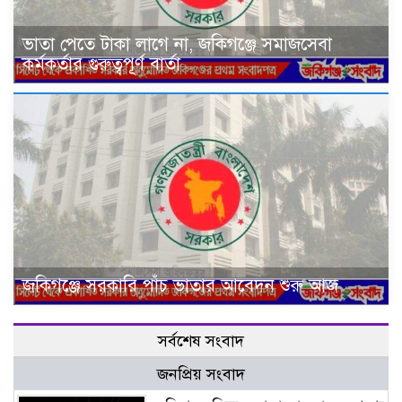
ভাতা পেতে টাকা লাগে না, জকিগঞ্জে সমাজসেবা
কর্মকর্তার গুরুত্বপূর্ণ বার্তা
জকিগঞ্জে সরকারি পাঁচ ভাতার আবেদন শুরু আজ
সর্বশেষ সংবাদ
জনপ্রিয় সংবাদ