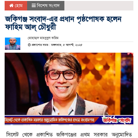
হোম
বিশেষ সংবাদ
জকিগঞ্জ সংবাদ-এর প্রধান পৃষ্ঠপোষক হলেন
ফাহিম আল্ চৌধুরী
মোহাম্মদ মাহবুবুল করিম
প্রকাশের সময় : মঙ্গলবার, ৫ আগস্ট, ২০২৫
সিলেট থেকে প্রকাশিত জকিগঞ্জের প্রথম সরকার অনুমোদিত