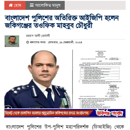
হোম
আলোকিত মানুষ
বাংলাদেশ পুলিশের অতিরিক্ত আইজিপি হলেন
জকিগঞ্জের তওফিক মাহবুব চৌধুরী
রহমত আলী হেলালী
প্রকাশের সময় : সোমবার, ১৯ ফেব্রুয়ারী, ২০২৪
বাংলাদেশ পুলিশের উপ-পুলিশ মহাপরিদর্শক (ডিআইজি) থেকে