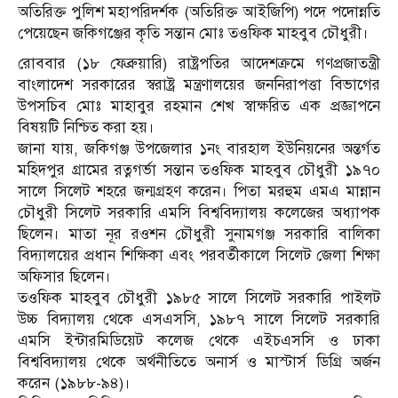
অতিরিক্ত পুলিশ মহাপরিদর্শক (অতিরিক্ত আইজিপি) পদে পদোন্নতি
পেয়েছেন জকিগঞ্জের কৃতি সন্তান মোঃ তওফিক মাহবুব চৌধুরী।
রোববার (১৮ ফেব্রুয়ারি) রাষ্ট্রপতির আদেশক্রমে গণপ্রজাতন্ত্রী
বাংলাদেশ সরকারের স্বরাষ্ট্র মন্ত্রণালয়ের জননিরাপত্তা বিভাগের
উপসচিব মোঃ মাহাবুর রহমান শেখ স্বাক্ষরিত এক প্রজ্ঞাপনে
বিষয়টি নিশ্চিত করা হয়।
জানা যায়, জকিগঞ্জ উপজেলার ১নং বারহাল ইউনিয়নের অন্তর্গত
মহিদপুর গ্রামের রত্নগর্ভা সন্তান তওফিক মাহবুব চৌধুরী ১৯৭০
সালে সিলেট শহরে জন্মগ্রহণ করেন। পিতা মরহুম এমএ মান্নান
চৌধুরী সিলেট সরকারি এমসি বিশ্ববিদ্যালয় কলেজের অধ্যাপক
ছিলেন। মাতা নূর রওশন চৌধুরী সুনামগঞ্জ সরকারি বালিকা
বিদ্যালয়ের প্রধান শিক্ষিকা এবং পরবর্তীকালে সিলেট জেলা শিক্ষা
অফিসার ছিলেন।
তওফিক মাহবুব চৌধুরী ১৯৮৫ সালে সিলেট সরকারি পাইলট
উচ্চ বিদ্যালয় থেকে এসএসসি, ১৯৮৭ সালে সিলেট সরকারি
এমসি ইন্টারমিডিয়েট কলেজ থেকে এইচএসসি ও ঢাকা
বিশ্ববিদ্যালয় থেকে অর্থনীতিতে অনার্স ও মাস্টার্স ডিগ্রি অর্জন
করেন (১৯৮৮-৯৪)।