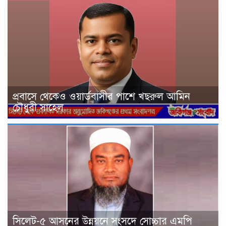
প্রবাসে থেকেও ওয়ার্ডবাসীর পাশে খছরুল আমিন
চৌধুরী সাহেল
সিলেট-৫ আসনের উন্নয়নে সংসদে সোচ্চার এমপি