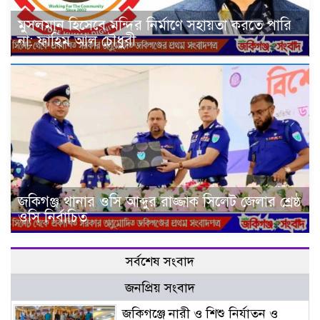
মুসলমান হিসেবে মন্দির নির্মাণে সহায়তা করতে পারি
না: ফাহিম আল চৌধুরী
জকিগঞ্জ থানার ওসি আব্দুর রাজ্জাক সিলেট জেলার শ্রেষ্ঠ
ওসি নির্বাচিত
সর্বশেষ সংবাদ
জনপ্রিয় সংবাদ
জকিগঞ্জে নারী ও শিশু নির্যাতন ও