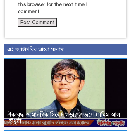
this browser for the next time I
comment.
এই ক্যাটাগরির আরো সংবাদ
ঐক্যবদ্ধ ও মানবিক সিলেট গড়ার প্রত্যয়ে ফাহিম আল
চৌধুরী