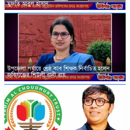
মুফতি আবুল হাসান
উপজেলা পর্যায়ে শ্রেষ্ঠ কাব শিক্ষক নির্বাচিত হলেন
জকিগঞ্জের শিউলী রানী রায়