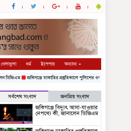
খেলাধুলা
ধর্ম
ইপেপার
অন্যান্য
িজিএম
জকিগঞ্জে ডাকাতির প্রস্তুতিকালে পুলিশের ওপর হামলা, গ্রেপ্তার-২
স্
সর্বশেষ সংবাদ
জনপ্রিয় সংবাদ
জকিগঞ্জে বিদ্যুৎ আসা-যাওয়ার
নেপথ্যে কী, জানালেন ডিজিএম