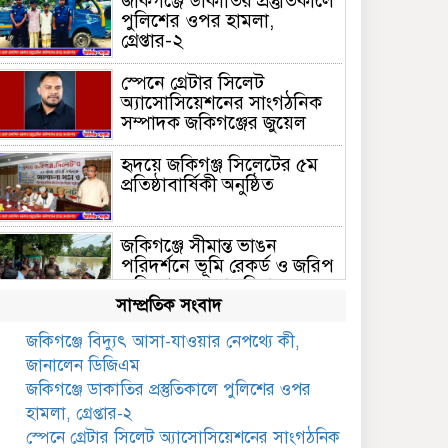
জকিগঞ্জে ডাকাতির প্রস্তুতিকালে
পুলিশের ওপর হামলা,
গ্রেপ্তার-২
স্পেনে গ্রেটার সিলেট
অ্যাসোসিয়েশনের সাংগঠনিক
সম্পাদক জকিগঞ্জের জুয়েল
হৃদয়ে জকিগঞ্জ সিলেটের ৫ম
প্রতিষ্ঠাবার্ষিকী অনুষ্ঠিত
জকিগঞ্জে সীমান্ত ভাঙন
পরিদর্শনে ভূমি রেকর্ড ও জরিপ
অধিদপ্তরের মহাপরিচালক
সাম্প্রতিক সংবাদ
জকিগঞ্জে নারী ও শিশু নির্যাতন
জকিগঞ্জে বিদ্যুৎ আসা-যাওয়ার নেপথ্যে কী,
ও বাল্যবিবাহ প্রতিরোধে
জানালেন ডিজিএম
আন্তঃকলেজ বিতর্ক অনুষ্ঠিত
জকিগঞ্জে ডাকাতির প্রস্তুতিকালে পুলিশের ওপর
জকিগঞ্জে বালাউট ছাহেব বাড়ীর
হামলা, গ্রেপ্তার-২
উদ্যোগে দিনব্যাপী ফ্রি চক্ষু
স্পেনে গ্রেটার সিলেট অ্যাসোসিয়েশনের সাংগঠনিক