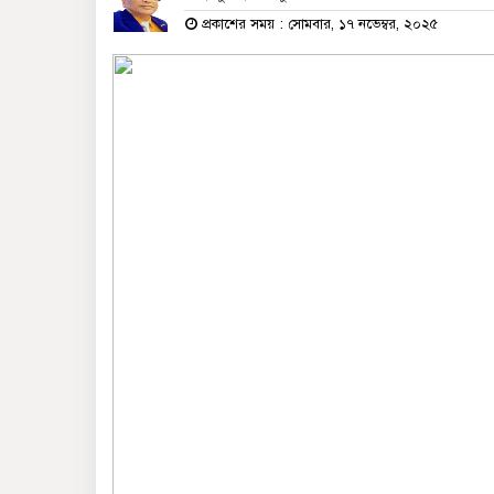
প্রকাশের সময় : সোমবার, ১৭ নভেম্বর, ২০২৫