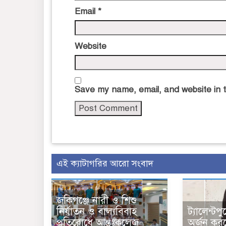
Email
*
Website
Save my name, email, and website in t
এই ক্যাটাগরির আরো সংবাদ
জকিগঞ্জে নারী ও শিশু
নির্যাতন ও বাল্যবিবাহ
ট্যালেন্টপ
প্রতিরোধে আন্তঃকলেজ
অর্জন কর