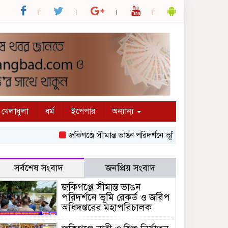
খেলাধুলা
ধর্ম
ইপেপার
অন্যান্য
জকিগঞ্জে সীমান্ত ভাঙন পরিদর্শনে ভূমি রেকর্ড ও জরিপ অধিদপ
সর্বশেষ সংবাদ
জনপ্রিয় সংবাদ
জকিগঞ্জে সীমান্ত ভাঙন
পরিদর্শনে ভূমি রেকর্ড ও জরিপ
অধিদপ্তরের মহাপরিচালক