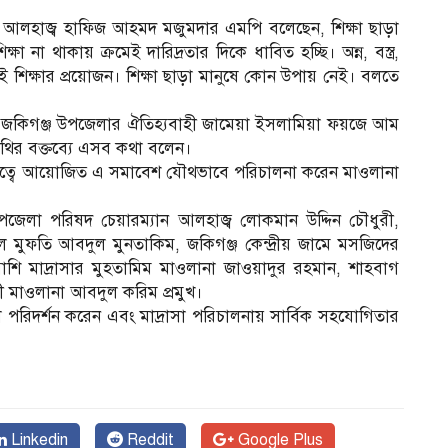
 আলহাজ্ব হাফিজ আহমদ মজুমদার এমপি বলেছেন, শিক্ষা ছাড়া
 না থাকায় ক্রমেই দারিদ্রতার দিকে ধাবিত হচ্ছি। অন্ন, বস্ত্র,
 শিক্ষার প্রয়োজন। শিক্ষা ছাড়া মানুষে কোন উপায় নেই। বলতে
 জকিগঞ্জ উপজেলার ঐতিহ্যবাহী জামেয়া ইসলামিয়া ফয়জে আম
িথির বক্তব্যে এসব কথা বলেন।
পতিত্বে আয়োজিত এ সমাবেশ যৌথভাবে পরিচালনা করেন মাওলানা
ম
পজেলা পরিষদ চেয়ারম্যান আলহাজ্ব লোকমান উদ্দিন চৌধুরী,
ল মুফতি আবদুল মুনতাকিম, জকিগঞ্জ কেন্দ্রীয় জামে মসজিদের
শি মাদ্রাসার মুহতামিম মাওলানা জাওয়াদুর রহমান, শাহবাগ
ী মাওলানা আবদুল করিম প্রমুখ।
পরিদর্শন করেন এবং মাদ্রাসা পরিচালনায় সার্বিক সহযোগিতার
Linkedin
Reddit
Google Plus