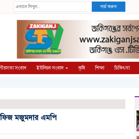
সার্চ করুন
ৌরসভা সংবাদ
ইউনিয়ন সংবাদ
কৃষি
শিক্ষা
চিকিৎসা
 হাফিজ মজুমদার এমপি