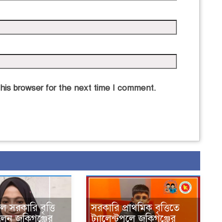
his browser for the next time I comment.
ুলে সরকারি বৃত্তি
সরকারি প্রাথমিক বৃত্তিতে
লেন জকিগঞ্জের
ট্যালেন্টপুলে জকিগঞ্জের