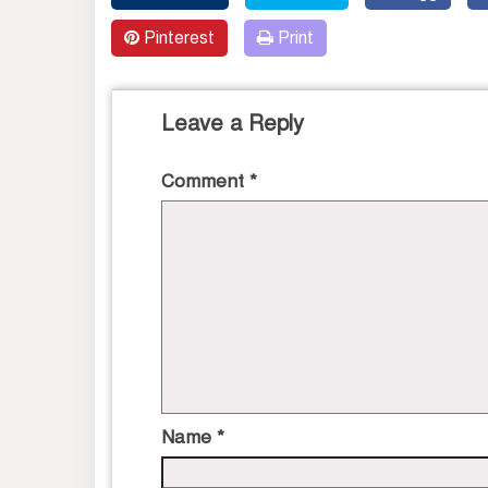
Pinterest
Print
Leave a Reply
Comment
*
Name
*