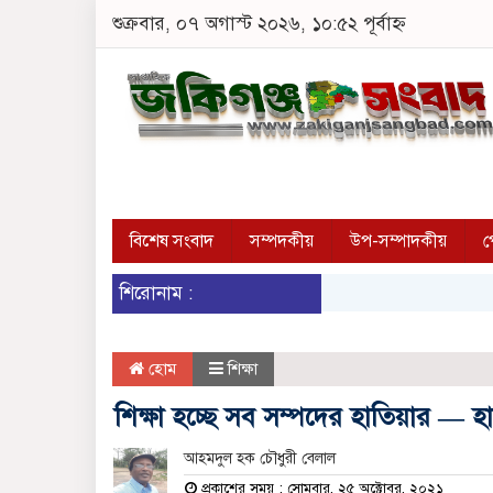
শুক্রবার, ০৭ অগাস্ট ২০২৬, ১০:৫২ পূর্বাহ্ন
বিশেষ সংবাদ
সম্পদকীয়
উপ-সম্পাদকীয়
প
শিরোনাম :
হোম
শিক্ষা
শিক্ষা হচ্ছে সব সম্পদের হাতিয়ার —
আহমদুল হক চৌধুরী বেলাল
প্রকাশের সময় : সোমবার, ২৫ অক্টোবর, ২০২১