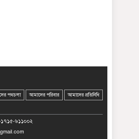
দের পথচলা
আমাদের পরিবার
আমাদের প্রতিনিধি
০১৭১৫-৬১১০০২
gmail.com