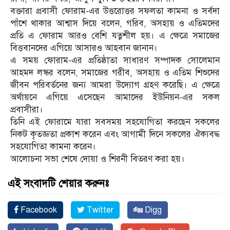
বক্তারা প্রবাসী ফোরাম-এর উত্তরোত্তর সফলতা কামনা ও সর্বদা
পাঁশে থাকার আশ্বাস দিয়ে বলেন, গরিব, অসহায় ও এতিমদের
প্রতি এ ফোরাম আরও বেশি যত্নশীল হয়। এ ক্ষেত্রে সমাজের
বিত্তবানদের এগিয়ে আসারও আহবান জানান।
এ সময় ফোরাম-এর প্রতিষ্ঠাতা সাধারণ সম্পাদক সোলেমান
আহমদ লস্কর বলেন, সমাজের গরীব, অসহায় ও এতিম শিশুদের
জীবন পরিবর্তনের জন্য আমরা উদ্যোগ গ্রহণ করেছি। এ ক্ষেত্রে
অর্থায়নে এগিয়ে এসেছেন আমাদের ইউনিয়ন-এর সকল
প্রবাসীরা।
তিনি এই ফোরামে যারা সবসময় সহযোগিতা করছেন সকলের
নিকট কৃতজ্ঞতা প্রকাশ করেন এবং আগামী দিনে সকলের ঐক্যবদ্ধ
সহযোগিতা কামনা করেন।
আলোচনা সভা শেষে দোয়া ও শিরনী বিতরণ করা হয়।
এই সংবাদটি শেয়ার করুনঃ
Facebook
Twitter
Digg