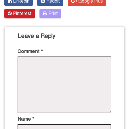
Linkedin
Reddit
Google Plus
Pinterest
Print
Leave a Reply
Comment
*
Name
*