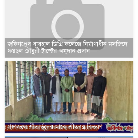
জকিগঞ্জের বারহাল ডিগ্রি কলেজে নির্মাণাধীন মসজিদে
ফয়ছল চৌধুরী ট্রাস্টের অনুদান প্রদান
গঙ্গাজলে শীতার্তদের মাঝে শীতবস্ত্র বিতরণ