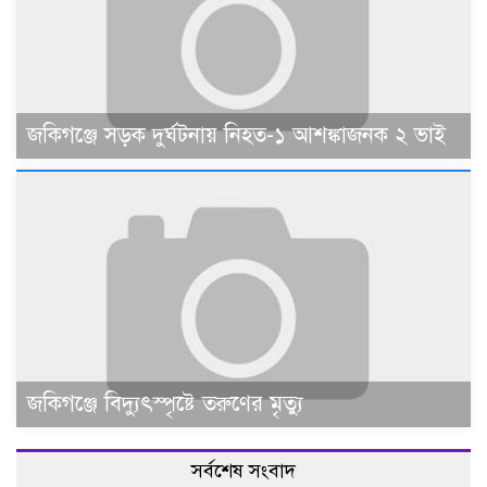
জকিগঞ্জে সড়ক দুর্ঘটনায় নিহত-১ আশঙ্কাজনক ২ ভাই
জকিগঞ্জে বিদ্যুৎস্পৃষ্টে তরুণের মৃত্যু
সর্বশেষ সংবাদ