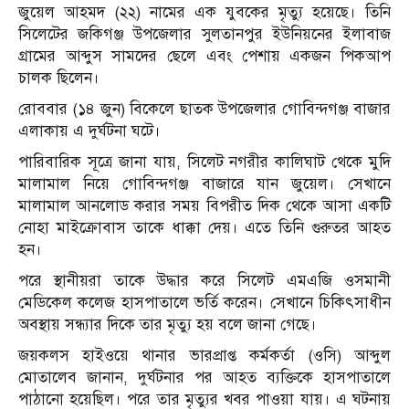
জুয়েল আহমদ (২২) নামের এক যুবকের মৃত্যু হয়েছে। তিনি
সিলেটের জকিগঞ্জ উপজেলার সুলতানপুর ইউনিয়নের ইলাবাজ
গ্রামের আব্দুস সামদের ছেলে এবং পেশায় একজন পিকআপ
চালক ছিলেন।
রোববার (১৪ জুন) বিকেলে ছাতক উপজেলার গোবিন্দগঞ্জ বাজার
এলাকায় এ দুর্ঘটনা ঘটে।
পারিবারিক সূত্রে জানা যায়, সিলেট নগরীর কালিঘাট থেকে মুদি
মালামাল নিয়ে গোবিন্দগঞ্জ বাজারে যান জুয়েল। সেখানে
মালামাল আনলোড করার সময় বিপরীত দিক থেকে আসা একটি
নোহা মাইক্রোবাস তাকে ধাক্কা দেয়। এতে তিনি গুরুতর আহত
হন।
পরে স্থানীয়রা তাকে উদ্ধার করে সিলেট এমএজি ওসমানী
মেডিকেল কলেজ হাসপাতালে ভর্তি করেন। সেখানে চিকিৎসাধীন
অবস্থায় সন্ধ্যার দিকে তার মৃত্যু হয় বলে জানা গেছে।
জয়কলস হাইওয়ে থানার ভারপ্রাপ্ত কর্মকর্তা (ওসি) আব্দুল
মোতালেব জানান, দুর্ঘটনার পর আহত ব্যক্তিকে হাসপাতালে
পাঠানো হয়েছিল। পরে তার মৃত্যুর খবর পাওয়া যায়। এ ঘটনায়