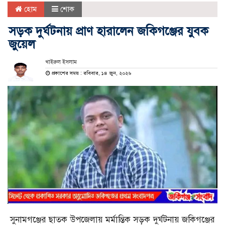
হোম
শোক
সড়ক দুর্ঘটনায় প্রাণ হারালেন জকিগঞ্জের যুবক
জুয়েল
খাইরুল ইসলাম
প্রকাশের সময় : রবিবার, ১৪ জুন, ২০২৬
সুনামগঞ্জের ছাতক উপজেলায় মর্মান্তিক সড়ক দুর্ঘটনায় জকিগঞ্জের