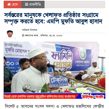
হোম
রাজনীতি
সর্বস্তরের মানুষকে খেলাফত প্রতিষ্ঠার সংগ্রামে
সম্পৃক্ত করতে হবে: এমপি মুফতি আবুল হাসান
খাইরুল ইসলাম
প্রকাশের সময় : রবিবার, ৩১ মে, ২০২৬
সিলেট ৫ আসনের সংসদ সদস্য ও খেলাফত মজলিসের কেন্দ্রীয়