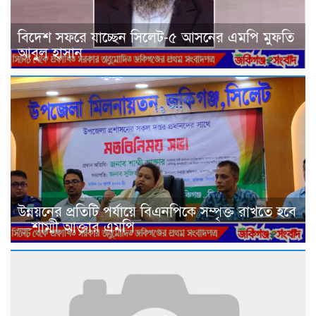
বিদেশ সফরে যাচ্ছেন সিলেট-৫ আসনের এমপি মুফতি
আবুল হাসান
উন্নয়নের প্রতিটি পর্যায়ে বিএনপিকে সম্পৃক্ত রাখতে হবে
—শাম্মী আক্তার এমপি