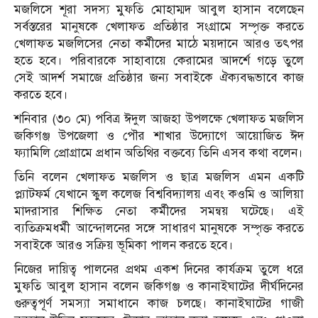
মজলিসে শূরা সদস্য মুফতি মোহাম্মদ আবুল হাসান বলেছেন
সর্বস্তরের মানুষকে খেলাফত প্রতিষ্ঠার সংগ্রামে সম্পৃক্ত করতে
খেলাফত মজলিসের নেতা কর্মীদের মাঠে ময়দানে আরও তৎপর
হতে হবে। পরিবারকে সাহাবায়ে কেরামের আদর্শে গড়ে তুলে
সেই আদর্শ সমাজে প্রতিষ্ঠার জন্য সবাইকে ঐক্যবদ্ধভাবে কাজ
করতে হবে।
শনিবার (৩০ মে) পবিত্র ঈদুল আজহা উপলক্ষে খেলাফত মজলিস
জকিগঞ্জ উপজেলা ও পৌর শাখার উদ্যোগে আয়োজিত ঈদ
ফ্যামিলি প্রোগ্রামে প্রধান অতিথির বক্তব্যে তিনি এসব কথা বলেন।
তিনি বলেন খেলাফত মজলিস ও ছাত্র মজলিস এমন একটি
প্ল্যাটফর্ম যেখানে স্কুল কলেজ বিশ্ববিদ্যালয় এবং কওমি ও আলিয়া
মাদরাসার শিক্ষিত নেতা কর্মীদের সমন্বয় ঘটেছে। এই
ব্যতিক্রমধর্মী আন্দোলনের সঙ্গে সাধারণ মানুষকে সম্পৃক্ত করতে
সবাইকে আরও সক্রিয় ভূমিকা পালন করতে হবে।
নিজের দায়িত্ব পালনের প্রথম একশ দিনের কার্যক্রম তুলে ধরে
মুফতি আবুল হাসান বলেন জকিগঞ্জ ও কানাইঘাটের দীর্ঘদিনের
গুরুত্বপূর্ণ সমস্যা সমাধানে কাজ চলছে। কানাইঘাটের গাজী