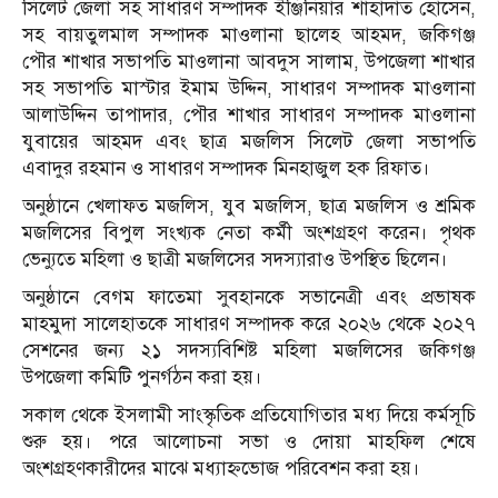
সিলেট জেলা সহ সাধারণ সম্পাদক ইঞ্জিনিয়ার শাহাদাত হোসেন,
সহ বায়তুলমাল সম্পাদক মাওলানা ছালেহ আহমদ, জকিগঞ্জ
পৌর শাখার সভাপতি মাওলানা আবদুস সালাম, উপজেলা শাখার
সহ সভাপতি মাস্টার ইমাম উদ্দিন, সাধারণ সম্পাদক মাওলানা
আলাউদ্দিন তাপাদার, পৌর শাখার সাধারণ সম্পাদক মাওলানা
যুবায়ের আহমদ এবং ছাত্র মজলিস সিলেট জেলা সভাপতি
এবাদুর রহমান ও সাধারণ সম্পাদক মিনহাজুল হক রিফাত।
অনুষ্ঠানে খেলাফত মজলিস, যুব মজলিস, ছাত্র মজলিস ও শ্রমিক
মজলিসের বিপুল সংখ্যক নেতা কর্মী অংশগ্রহণ করেন। পৃথক
ভেন্যুতে মহিলা ও ছাত্রী মজলিসের সদস্যারাও উপস্থিত ছিলেন।
অনুষ্ঠানে বেগম ফাতেমা সুবহানকে সভানেত্রী এবং প্রভাষক
মাহমুদা সালেহাতকে সাধারণ সম্পাদক করে ২০২৬ থেকে ২০২৭
সেশনের জন্য ২১ সদস্যবিশিষ্ট মহিলা মজলিসের জকিগঞ্জ
উপজেলা কমিটি পুনর্গঠন করা হয়।
সকাল থেকে ইসলামী সাংস্কৃতিক প্রতিযোগিতার মধ্য দিয়ে কর্মসূচি
শুরু হয়। পরে আলোচনা সভা ও দোয়া মাহফিল শেষে
অংশগ্রহণকারীদের মাঝে মধ্যাহ্নভোজ পরিবেশন করা হয়।