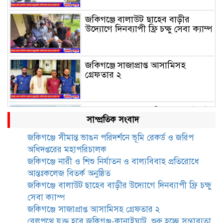
জকিগঞ্জে বালাউট ছাহেব বাড়ীর
উদ্যোগে দিনব্যাপী ফ্রি চক্ষু সেবা ক্যাম্প
জকিগঞ্জে সাজাপ্রাপ্ত আসামিসহ
গ্রেফতার ২
রেলপথে যুক্ত হবে জকিগঞ্জ-কানাইঘাট,
সাম্প্রতিক সংবাদ
শুরু হচ্ছে সম্ভাব্যতা সমীক্ষা
জকিগঞ্জে সীমান্ত ভাঙন পরিদর্শনে ভূমি রেকর্ড ও জরিপ
অধিদপ্তরের মহাপরিচালক
সাবেক এমপি হাফিজ আহমদ
জকিগঞ্জে নারী ও শিশু নির্যাতন ও বাল্যবিবাহ প্রতিরোধে
মজুমদার কি আত্মগোপনে? ভাইরাল
আন্তঃকলেজ বিতর্ক অনুষ্ঠিত
ছবি ঘিরে আলোচনা!
জকিগঞ্জে বালাউট ছাহেব বাড়ীর উদ্যোগে দিনব্যাপী ফ্রি চক্ষু
সেবা ক্যাম্প
ভাতা পেতে টাকা লাগে না, জকিগঞ্জে
জকিগঞ্জে সাজাপ্রাপ্ত আসামিসহ গ্রেফতার ২
সমাজসেবা কর্মকর্তার গুরুত্বপূর্ণ বার্তা
রেলপথে যুক্ত হবে জকিগঞ্জ-কানাইঘাট, শুরু হচ্ছে সম্ভাব্যতা