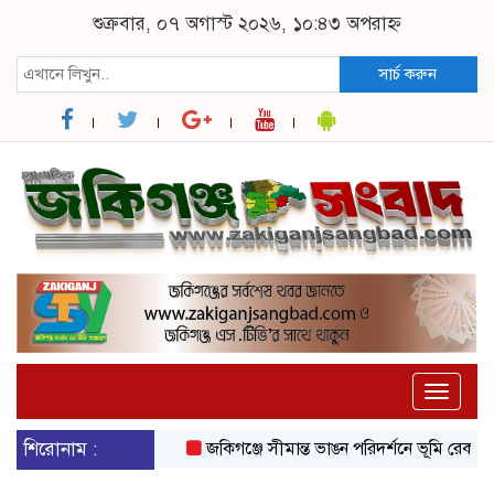
শুক্রবার, ০৭ অগাস্ট ২০২৬, ১০:৪৩ অপরাহ্ন
সার্চ করুন
Toggle
naviga
শিরোনাম :
জকিগঞ্জে সীমান্ত ভাঙন পরিদর্শনে ভূমি রেকর্ড ও জ