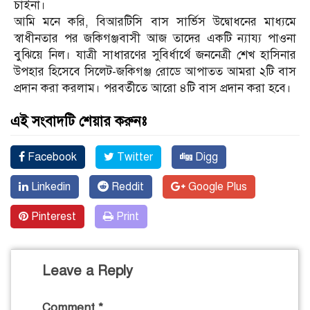
চাইনা।
আমি মনে করি, বিআরটিসি বাস সার্ভিস উদ্বোধনের মাধ্যমে
স্বাধীনতার পর জকিগঞ্জবাসী আজ তাদের একটি ন্যায্য পাওনা
বুঝিয়ে নিল। যাত্রী সাধারণের সুবির্ধার্থে জননেত্রী শেখ হাসিনার
উপহার হিসেবে সিলেট-জকিগঞ্জ রোডে আপাতত আমরা ২টি বাস
প্রদান করা করলাম। পরবর্তীতে আরো ৪টি বাস প্রদান করা হবে।
এই সংবাদটি শেয়ার করুনঃ
Facebook
Twitter
Digg
Linkedin
Reddit
Google Plus
Pinterest
Print
Leave a Reply
Comment
*