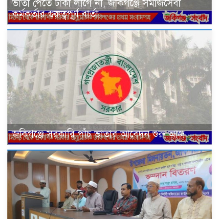
ভাতা পেতে টাকা লাগে না, জকিগঞ্জে সমাজসেবা
কর্মকর্তার গুরুত্বপূর্ণ বার্তা
জকিগঞ্জে সরকারি পাঁচ ভাতার আবেদন শুরু আজ