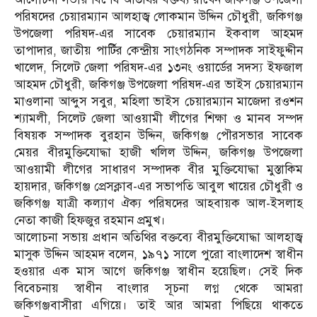
পরিষদের চেয়ারম্যান আলহাজ্ব লোকমান উদ্দিন চৌধুরী, জকিগঞ্জ
উপজেলা পরিষদ-এর সাবেক চেয়ারম্যান ইকবাল আহমদ
তাপাদার, জাতীয় পার্টির কেন্দ্রীয় সাংগঠনিক সম্পাদক সাইফুদ্দীন
খালেদ, সিলেট জেলা পরিষদ-এর ১৩নং ওয়ার্ডের সদস্য ইফজাল
আহমদ চৌধুরী, জকিগঞ্জ উপজেলা পরিষদ-এর ভাইস চেয়ারম্যান
মাওলানা আব্দুস সবুর, মহিলা ভাইস চেয়ারম্যান মাজেদা রওশন
শ্যামলী, সিলেট জেলা আওয়ামী লীগের শিক্ষা ও মানব সম্পদ
বিষয়ক সম্পাদক বুরহান উদ্দিন, জকিগঞ্জ পৌরসভার সাবেক
মেয়র বীরমুক্তিযোদ্ধা হাজী খলিল উদ্দিন, জকিগঞ্জ উপজেলা
আওয়ামী লীগের সাধারণ সম্পাদক বীর মুক্তিযোদ্ধা মুস্তাকিম
হায়দার, জকিগঞ্জ প্রেসক্লাব-এর সভাপতি আবুল খায়ের চৌধুরী ও
জকিগঞ্জ যাত্রী কল্যাণ ঐক্য পরিষদের আহবায়ক আল-ইসলাহ
নেতা কাজী হিফজুর রহমান প্রমুখ।
আলোচনা সভায় প্রধান অতিথির বক্তব্যে বীরমুক্তিযোদ্ধা আলহাজ্ব
মাসুক উদ্দিন আহমদ বলেন, ১৯৭১ সালে পুরো বাংলাদেশ স্বাধীন
হওয়ার এক মাস আগে জকিগঞ্জ স্বাধীন হয়েছিল। সেই দিক
বিবেচনায় স্বাধীন বাংলার সূচনা লগ্ন থেকে আমরা
জকিগঞ্জবাসীরা এগিয়ে। তাই আর আমরা পিছিয়ে থাকতে