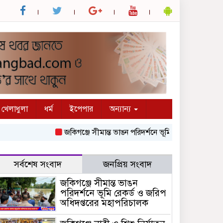
খেলাধুলা
ধর্ম
ইপেপার
অন্যান্য
জকিগঞ্জে সীমান্ত ভাঙন পরিদর্শনে ভূমি রেকর্ড ও জরিপ অধিদপ্ত
সর্বশেষ সংবাদ
জনপ্রিয় সংবাদ
জকিগঞ্জে সীমান্ত ভাঙন
পরিদর্শনে ভূমি রেকর্ড ও জরিপ
অধিদপ্তরের মহাপরিচালক