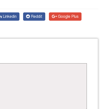
Linkedin
Reddit
Google Plus