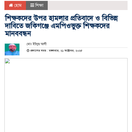
হোম
শিক্ষা
শিক্ষকদের উপর হামলার প্রতিবাদে ও বিভিন্ন
দাবিতে জকিগঞ্জে এমপিওভুক্ত শিক্ষকদের
মানববন্ধন
মোঃ ইউনুছ আলী
প্রকাশের সময় : মঙ্গলবার, ২১ অক্টোবর, ২০২৫