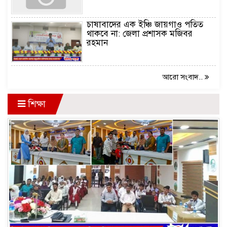
চাষাবাদের এক ইঞ্চি জায়গাও পতিত
থাকবে না: জেলা প্রশাসক মজিবর
রহমান
আরো সংবাদ..
শিক্ষা