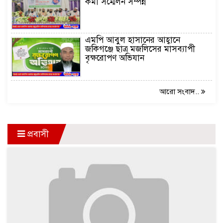
কর্মী সম্মেলন সম্পন্ন
এমপি আবুল হাসানের আহ্বানে
জকিগঞ্জে ছাত্র মজলিসের মাসব্যাপী
বৃক্ষরোপণ অভিযান
আরো সংবাদ..
প্রবাসী