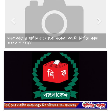
মতপ্রকাশের স্বাধীনতা: সাংবাদিকেরা কতটা নির্ভয়ে কাজ
করতে পারেন?