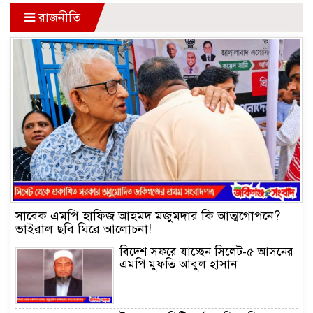
রাজনীতি
সাবেক এমপি হাফিজ আহমদ মজুমদার কি আত্মগোপনে?
ভাইরাল ছবি ঘিরে আলোচনা!
বিদেশ সফরে যাচ্ছেন সিলেট-৫ আসনের
এমপি মুফতি আবুল হাসান