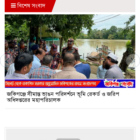
বিশেষ সংবাদ
জকিগঞ্জে সীমান্ত ভাঙন পরিদর্শনে ভূমি রেকর্ড ও জরিপ
অধিদপ্তরের মহাপরিচালক
Previous
Next