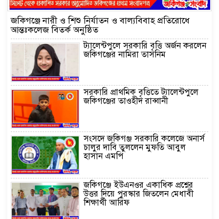
জকিগঞ্জে নারী ও শিশু নির্যাতন ও বাল্যবিবাহ প্রতিরোধে
আন্তঃকলেজ বিতর্ক অনুষ্ঠিত
ট্যালেন্টপুলে সরকারি বৃত্তি অর্জন করলেন
জকিগঞ্জের নামিরা তাসনিম
সরকারি প্রাথমিক বৃত্তিতে ট্যালেন্টপুলে
জকিগঞ্জের তাওহীদ রাব্বানী
সংসদে জকিগঞ্জ সরকারি কলেজে অনার্স
চালুর দাবি তুললেন মুফতি আবুল
হাসান এমপি
জকিগঞ্জে ইউএনওর একাধিক প্রশ্নের
উত্তর দিয়ে পুরস্কার জিতলেন মেধাবী
শিক্ষার্থী আরিফ