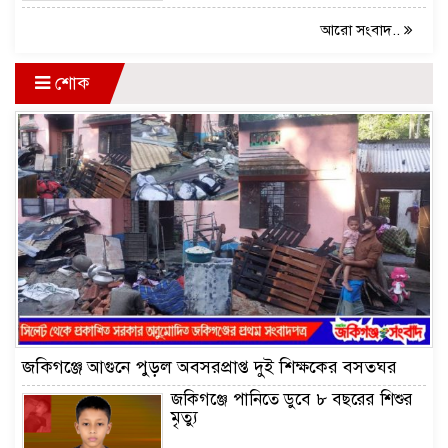
আরো সংবাদ..
শোক
জকিগঞ্জে আগুনে পুড়ল অবসরপ্রাপ্ত দুই শিক্ষকের বসতঘর
জকিগঞ্জে পানিতে ডুবে ৮ বছরের শিশুর
মৃত্যু