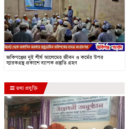
জকিগঞ্জের দুই শীর্ষ আলেমের জীবন ও কর্মের উপর
স্মারকগ্রন্থ প্রকাশে ব্যাপক প্রস্তুতি গ্রহণ
তথ্য প্রযুক্তি