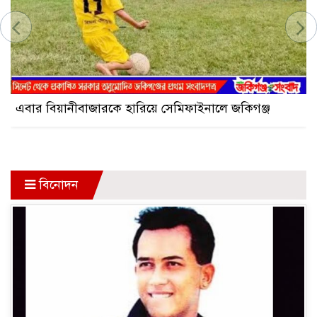
একজন গ্রেপ্তার
এবার বিয়ানীবাজারকে হারিয়ে সেমিফাইনালে জকিগঞ্জ
বিনোদন