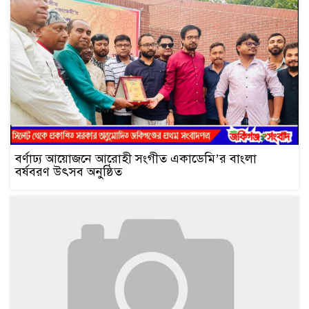
বর্ণাঢ্য আয়োজনে আরোহী সংগীত একাডেমি’র বাংলা
বর্ষবরণ উৎসব অনুষ্ঠিত