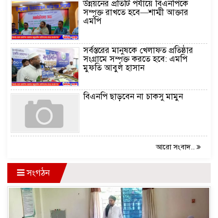
উন্নয়নের প্রতিটি পর্যায়ে বিএনপিকে
সম্পৃক্ত রাখতে হবে—শাম্মী আক্তার
এমপি
সর্বস্তরের মানুষকে খেলাফত প্রতিষ্ঠার
সংগ্রামে সম্পৃক্ত করতে হবে: এমপি
মুফতি আবুল হাসান
বিএনপি ছাড়বেন না চাকসু মামুন
আরো সংবাদ..
সংগঠন