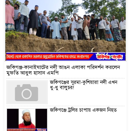
জকিগঞ্জ-কানাইঘাটের নদী ভাঙন এলাকা পরিদর্শন করলেন
মুফতি আবুল হাসান এমপি
জকিগঞ্জের সুরমা-কুশিয়ারা নদী এখন
ধু-ধু বালুচর!
জকিগঞ্জে ট্রলির চাপায় একজন নিহত