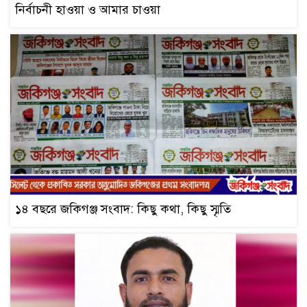
নির্বাচনী হাওয়া ও আমার চাওয়া
১৪ বছরে জকিগঞ্জ সংবাদ: কিছু কথা, কিছু স্মৃতি